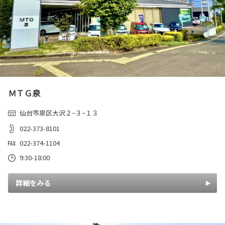
ＭＴＧ泉
仙台市泉区大沢２−３−１３
022-373-8101
022-374-1104
9:30-18:00
詳細をみる