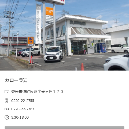
カローラ迫
登米市迫町佐沼字光ヶ丘１７０
0220-22-2755
0220-22-2767
9:30-18:00