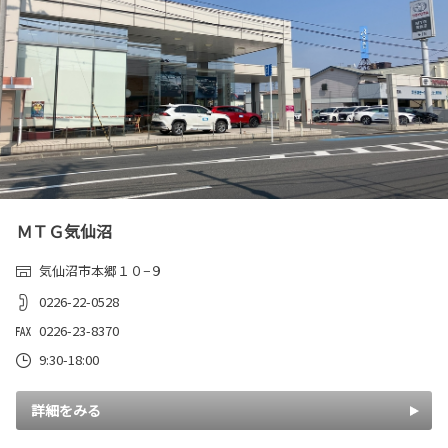
ＭＴＧ気仙沼
気仙沼市本郷１０−９
0226-22-0528
0226-23-8370
9:30-18:00
詳細をみる