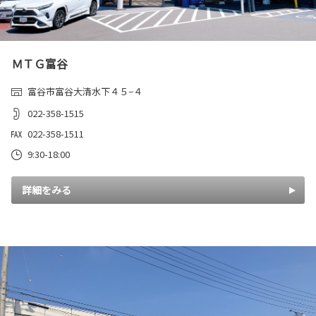
ＭＴＧ富谷
富谷市富谷大清水下４５−４
022-358-1515
022-358-1511
9:30-18:00
詳細をみる