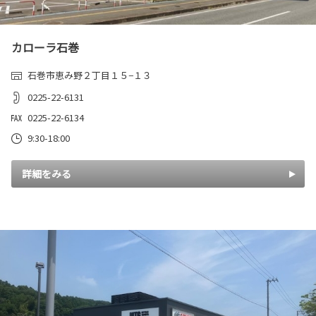
カローラ石巻
石巻市恵み野２丁目１５−１３
0225-22-6131
0225-22-6134
9:30-18:00
詳細をみる