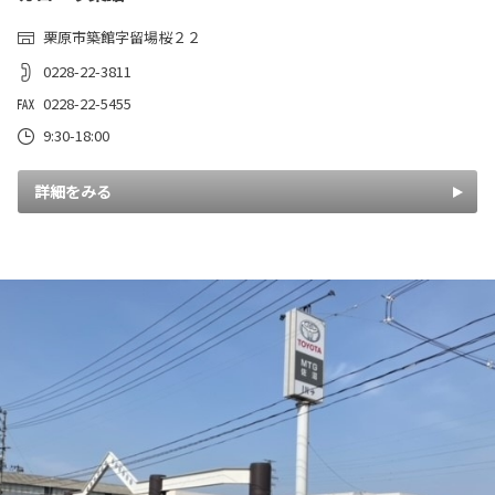
栗原市築館字留場桜２２
0228-22-3811
0228-22-5455
9:30-18:00
詳細をみる