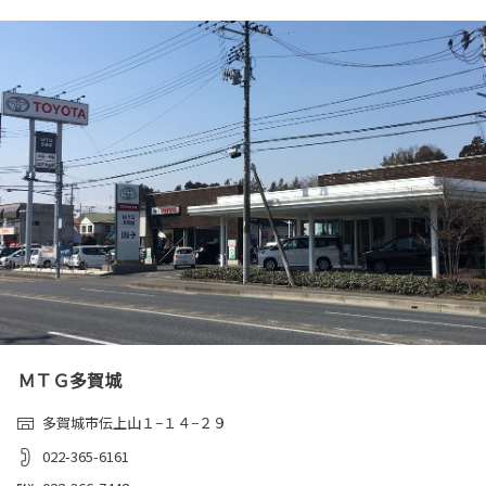
ＭＴＧ多賀城
多賀城市伝上山１−１４−２９
022-365-6161