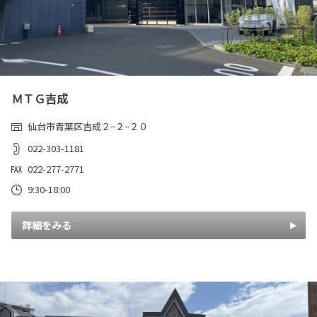
ＭＴＧ吉成
仙台市青葉区吉成２−２−２０
022-303-1181
022-277-2771
9:30-18:00
詳細をみる