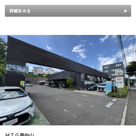
詳細をみる
ＭＴＧ南中山