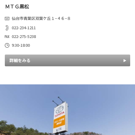
ＭＴＧ黒松
仙台市青葉区双葉ケ丘１−４６−８
022-234-1211
022-275-5238
9:30-18:00
詳細をみる