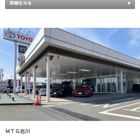
詳細をみる
ＭＴＧ古川