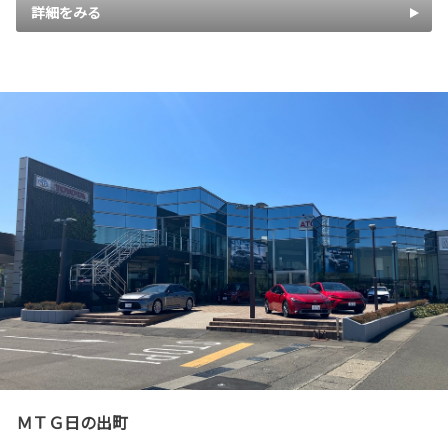
詳細をみる
ＭＴＧ日の出町