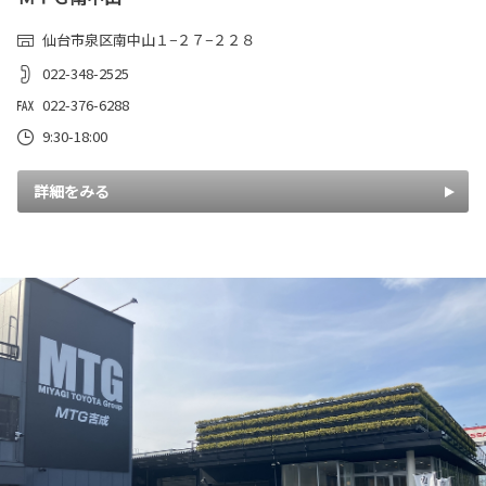
仙台市泉区南中山１−２７−２２８
022-348-2525
022-376-6288
9:30-18:00
詳細をみる