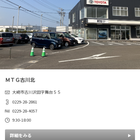
ＭＴＧ古川北
大崎市古川沢田字舞台５５
0229-28-2861
0229-28-4057
9:30-18:00
詳細をみる