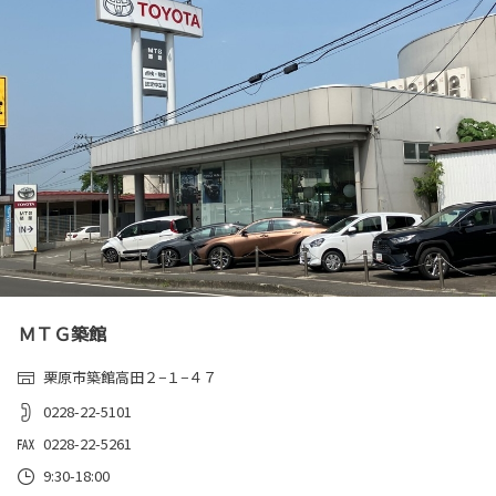
ＭＴＧ築館
栗原市築館高田２−１−４７
0228-22-5101
0228-22-5261
9:30-18:00