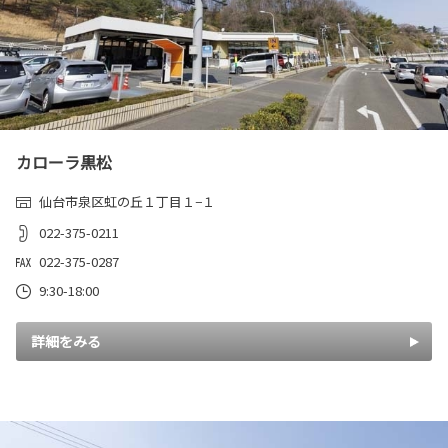
カローラ黒松
仙台市泉区虹の丘１丁目１−１
022-375-0211
022-375-0287
9:30-18:00
詳細をみる