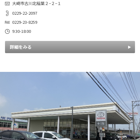
大崎市古川北稲葉２−２−１
0229-22-2097
0229-23-8259
9:30-18:00
詳細をみる