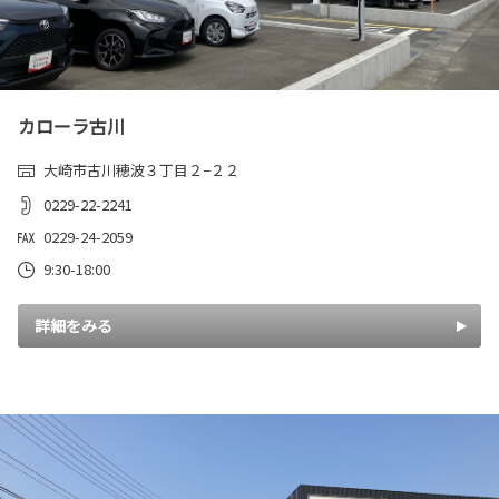
カローラ古川
大崎市古川穂波３丁目２−２２
0229-22-2241
0229-24-2059
9:30-18:00
詳細をみる