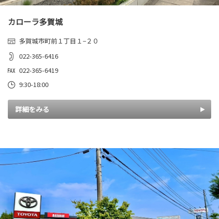
カローラ多賀城
多賀城市町前１丁目１−２０
022-365-6416
022-365-6419
9:30-18:00
詳細をみる