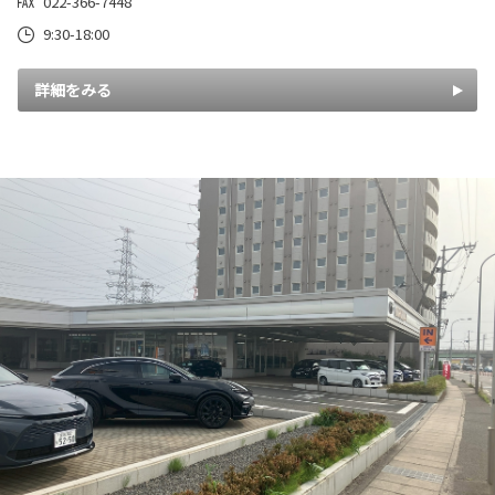
022-366-7448
9:30-18:00
詳細をみる