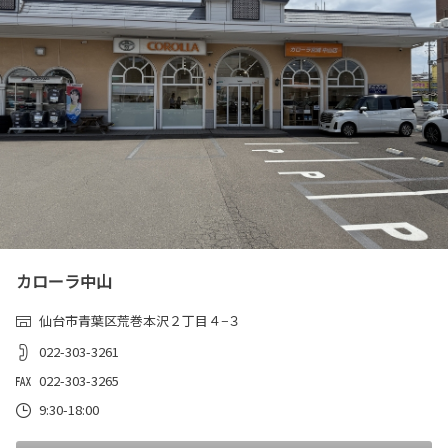
カローラ中山
仙台市青葉区荒巻本沢２丁目４−３
022-303-3261
022-303-3265
9:30-18:00