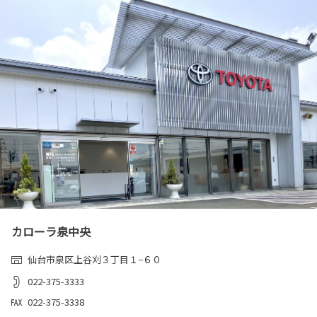
カローラ泉中央
仙台市泉区上谷刈３丁目１−６０
022-375-3333
022-375-3338