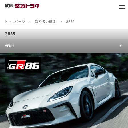
トップページ
取り扱い車種
GR86
GR86
MENU