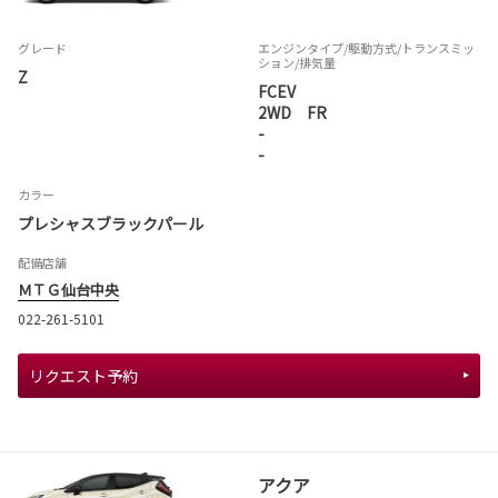
グレード
エンジンタイプ
/駆動方式/
トランスミッ
ション
/排気量
Z
FCEV
2WD FR
-
-
カラー
プレシャスブラックパール
配備店舗
ＭＴＧ仙台中央
022-261-5101
リクエスト予約
アクア