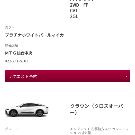
2WD FF
CVT
2.5L
カラー
プラチナホワイトパールマイカ
配備店舗
ＭＴＧ仙台中央
022-261-5101
リクエスト予約
クラウン（クロスオーバ
ー）
グレード
エンジンタイプ
/駆動方式/
トランスミッ
ション
/排気量