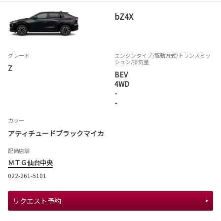
bZ4X
グレード
エンジンタイプ
/駆動方式/
トランスミッ
ション
/排気量
Z
BEV
4WD
-
-
カラー
アティチュードブラックマイカ
配備店舗
ＭＴＧ仙台中央
022-261-5101
リクエスト予約