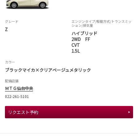
グレード
エンジンタイプ
/駆動方式/
トランスミッ
ション
/排気量
Z
ハイブリッド
2WD FF
CVT
1.5L
カラー
ブラックマイカ×クリアベージュメタリック
配備店舗
ＭＴＧ仙台中央
022-261-5101
リクエスト予約