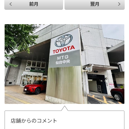
前月
翌月
店舗からのコメント