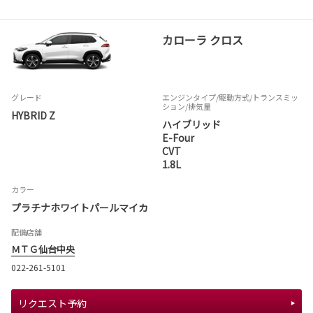
カローラ クロス
グレード
エンジンタイプ
/駆動方式/
トランスミッ
ション
/排気量
HYBRID Z
ハイブリッド
E-Four
CVT
1.8L
カラー
プラチナホワイトパールマイカ
配備店舗
ＭＴＧ仙台中央
022-261-5101
リクエスト予約