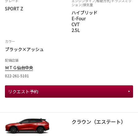
グレード
エンジンタイプ
/駆動方式/
トランスミッ
ション
/排気量
SPORT Z
ハイブリッド
E-Four
CVT
2.5L
カラー
ブラック×アッシュ
配備店舗
ＭＴＧ仙台中央
022-261-5101
リクエスト予約
クラウン（エステート）