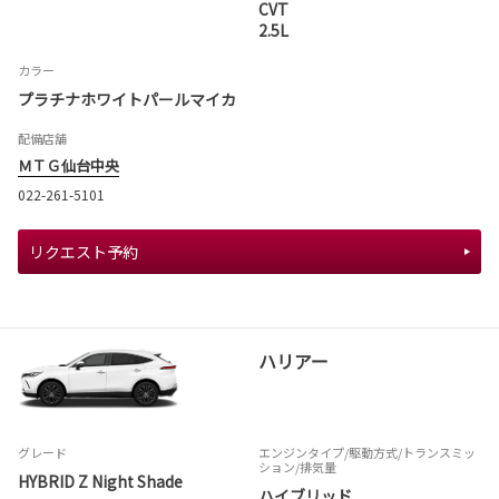
CVT
2.5L
カラー
プラチナホワイトパールマイカ
配備店舗
ＭＴＧ仙台中央
022-261-5101
リクエスト予約
ハリアー
グレード
エンジンタイプ
/駆動方式/
トランスミッ
ション
/排気量
HYBRID Z Night Shade
ハイブリッド