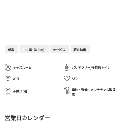
新車
中古車（U-Car)
サービス
軽自動車
キッズルーム
バリアフリー/多目的トイレ
WiFi
AED
車検・整備・メンテナンス取扱
子供110番
店
営業日カレンダー