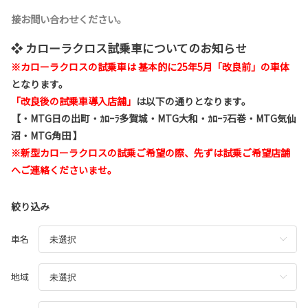
接お問い合わせください。
❖ カローラクロス試乗車についてのお知らせ
※
カローラクロスの試乗車は 基本的に25年5月「改良前」の車体
となります。
「改良後の試乗車導入店舗」
は以下の通りとなります。
【・MTG日の出町・ｶﾛｰﾗ多賀城・MTG大和・ｶﾛｰﾗ石巻・MTG気仙
沼・MTG角田 】
※新型カローラクロスの試乗ご希望の際、先ずは試乗ご希望店舗
へご連絡くださいませ。
絞り込み
車名
地域