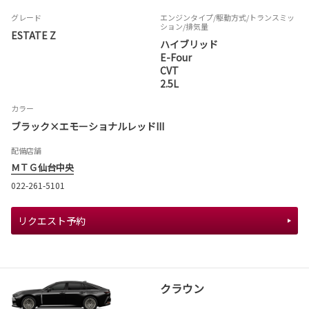
グレード
エンジンタイプ
/駆動方式/
トランスミッ
ション
/排気量
ESTATE Z
ハイブリッド
E-Four
CVT
2.5L
カラー
ブラック×エモーショナルレッドIII
配備店舗
ＭＴＧ仙台中央
022-261-5101
リクエスト予約
クラウン