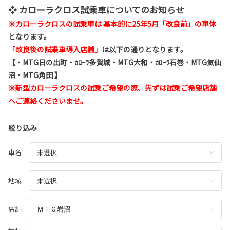
❖ カローラクロス試乗車についてのお知らせ
※
カローラクロスの試乗車は 基本的に25年5月「改良前」の車体
となります。
「改良後の試乗車導入店舗」
は以下の通りとなります。
【・MTG日の出町・ｶﾛｰﾗ多賀城・MTG大和・ｶﾛｰﾗ石巻・MTG気仙
沼・MTG角田 】
※新型カローラクロスの試乗ご希望の際、先ずは試乗ご希望店舗
へご連絡くださいませ。
絞り込み
車名
地域
店舗