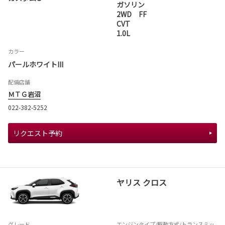
ガソリン
2WD FF
CVT
1.0L
カラー
パールホワイトIII
配備店舗
ＭＴＧ岩沼
022-382-5252
リクエスト予約
ヤリス クロス
グレード
エンジンタイプ
/駆動方式/
トランスミッ