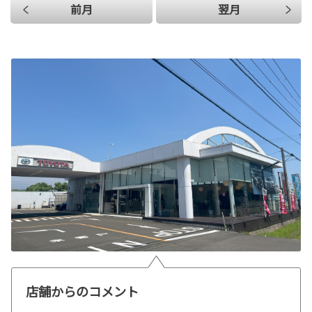
前月
翌月
店舗からのコメント