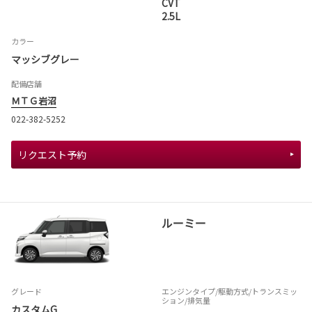
CVT
2.5L
カラー
マッシブグレー
配備店舗
ＭＴＧ岩沼
022-382-5252
リクエスト予約
ルーミー
グレード
エンジンタイプ
/駆動方式/
トランスミッ
ション
/排気量
カスタムG