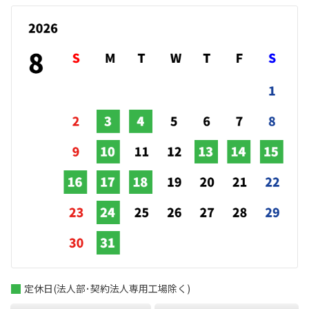
定休日(法人部･契約法人専用工場除く)