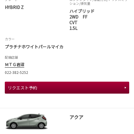
ション
/排気量
HYBRID Z
ハイブリッド
2WD FF
CVT
1.5L
カラー
プラチナホワイトパールマイカ
配備店舗
ＭＴＧ岩沼
022-382-5252
リクエスト予約
アクア