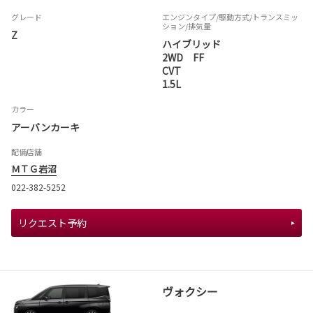
グレード
エンジンタイプ
/駆動方式/
トランスミッ
ション
/排気量
Z
ハイブリッド
2WD FF
CVT
1.5L
カラー
アーバンカーキ
配備店舗
ＭＴＧ岩沼
022-382-5252
リクエスト予約
ヴォクシー