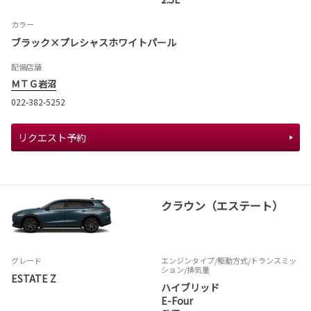
カラー
ブラック×プレシャスホワイトパール
配備店舗
ＭＴＧ岩沼
022-382-5252
リクエスト予約
クラウン（エステート）
グレード
エンジンタイプ
/駆動方式/
トランスミッ
ション
/排気量
ESTATE Z
ハイブリッド
E-Four