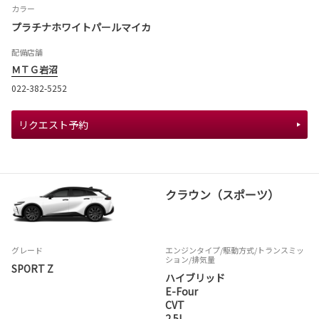
カラー
プラチナホワイトパールマイカ
配備店舗
ＭＴＧ岩沼
022-382-5252
リクエスト予約
クラウン（スポーツ）
グレード
エンジンタイプ
/駆動方式/
トランスミッ
ション
/排気量
SPORT Z
ハイブリッド
E-Four
CVT
2.5L