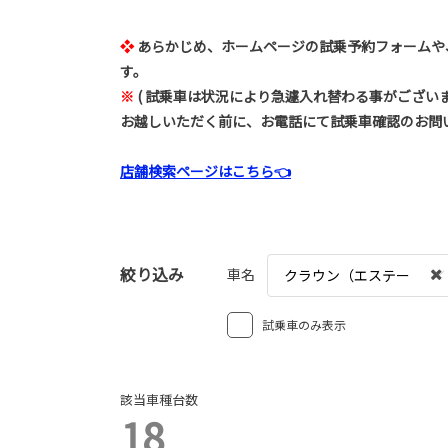
❖
あらかじめ、ホームページの試乗予約フォームや
す。
※
(
試乗車は状況により急遽入れ替わる事がござい
お越しいただく前に、お電話にて試乗車確認のお問
店舗検索ページはこちら👈
絞り込み
車名
クラウン（エステー
ト）
試乗車のみ表示
該当車種台数
18