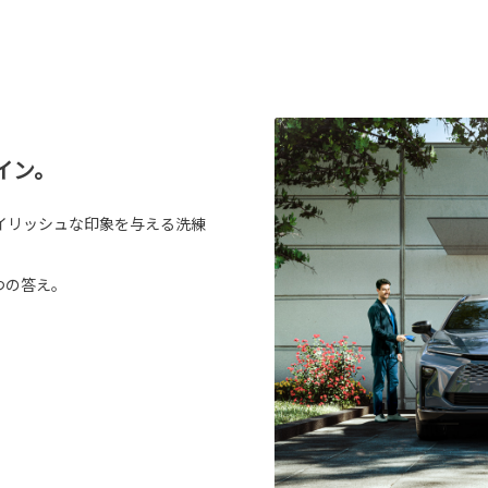
イン。
イリッシュな印象を与える洗練
つの答え。