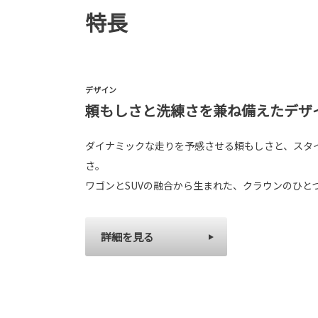
特長
デザイン
頼もしさと洗練さを兼ね備えたデザ
ダイナミックな走りを予感させる頼もしさと、スタ
さ。
ワゴンとSUVの融合から生まれた、クラウンのひと
詳細を見る