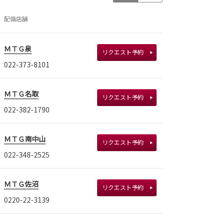
配備店舗
ＭＴＧ泉
リクエスト予約
022-373-8101
ＭＴＧ名取
リクエスト予約
022-382-1790
ＭＴＧ南中山
リクエスト予約
022-348-2525
ＭＴＧ佐沼
リクエスト予約
0220-22-3139