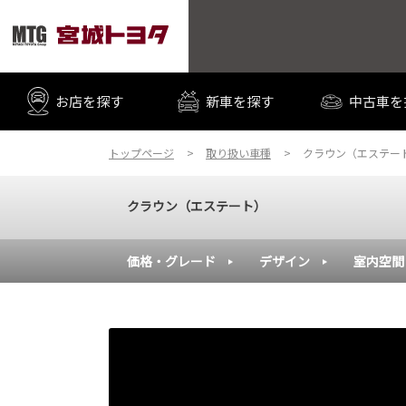
お店を探す
新車を探す
中古車を
トップページ
取り扱い車種
クラウン（エステー
クラウン（エステート）
価格・グレード
デザイン
室内空間