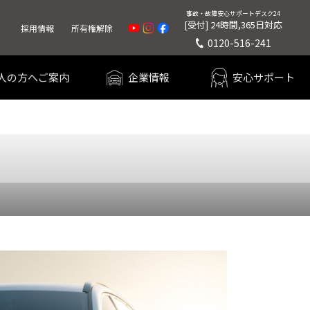
事故・故障
安心サポートデスク24
[受付] 24時間,365日対応
採用情報
所有権解除
0120-516-241
人の方へご案内
企業情報
安心サポート