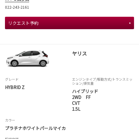
022-243-2161
リクエスト予約
ヤリス
グレード
エンジンタイプ
/駆動方式/
トランスミッ
ション
/排気量
HYBRID Z
ハイブリッド
2WD FF
CVT
1.5L
カラー
プラチナホワイトパールマイカ