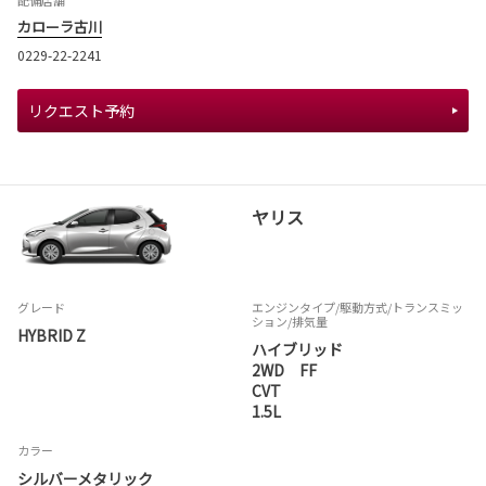
配備店舗
カローラ古川
0229-22-2241
リクエスト予約
ヤリス
グレード
エンジンタイプ
/駆動方式/
トランスミッ
ション
/排気量
HYBRID Z
ハイブリッド
2WD FF
CVT
1.5L
カラー
シルバーメタリック