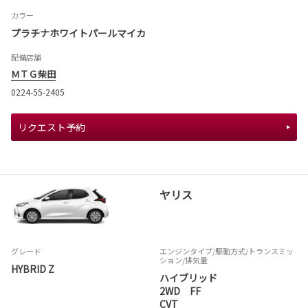
カラー
プラチナホワイトパールマイカ
配備店舗
ＭＴＧ柴田
0224-55-2405
リクエスト予約
ヤリス
グレード
エンジンタイプ
/駆動方式/
トランスミッ
ション
/排気量
HYBRID Z
ハイブリッド
2WD FF
CVT