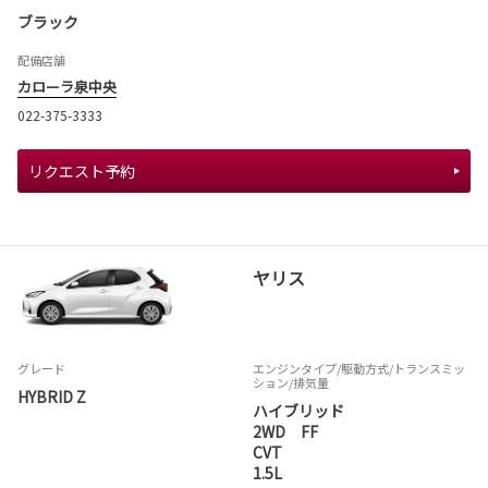
ブラック
配備店舗
カローラ泉中央
022-375-3333
リクエスト予約
ヤリス
グレード
エンジンタイプ
/駆動方式/
トランスミッ
ション
/排気量
HYBRID Z
ハイブリッド
2WD FF
CVT
1.5L