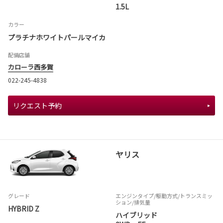
1.5L
カラー
プラチナホワイトパールマイカ
配備店舗
カローラ西多賀
022-245-4838
リクエスト予約
ヤリス
グレード
エンジンタイプ
/駆動方式/
トランスミッ
ション
/排気量
HYBRID Z
ハイブリッド