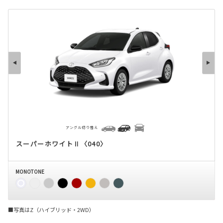
アングル切り替え
スーパーホワイトⅡ〈040〉
MONOTONE
■写真はZ（ハイブリッド・2WD）