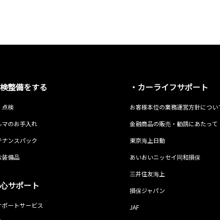
検整備をする
・カーライフサポート
・点検
お客様本位の業務運営方針につい
ルマのお手入れ
金融商品の販売・勧誘にあたって
テナンスパック
東京海上日動
な装備品
あいおいニッセイ同和損保
三井住友海上
心サポート
損保ジャパン
サポートサービス
JAF