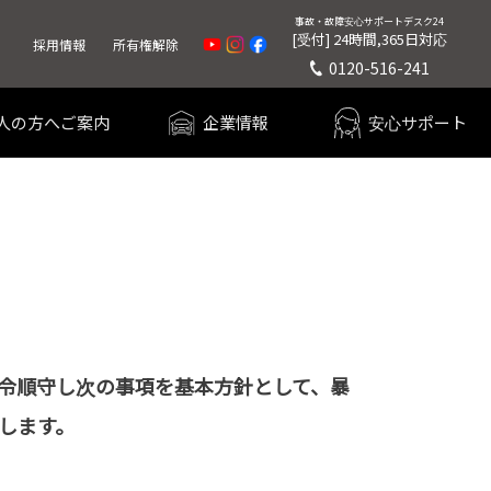
事故・故障
安心サポートデスク24
[受付] 24時間,365日対応
採用情報
所有権解除
0120-516-241
人の方へご案内
企業情報
安心サポート
令順守し次の事項を基本方針として、暴
します。