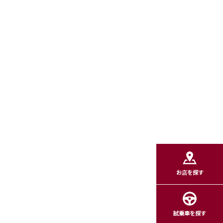
。
お店を探す
試乗車を探す