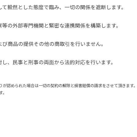
として毅然とした態度で臨み、一切の関係を遮断します。
警察等の外部専門機関と緊密な連携関係を構築します。
および商品の提供その他の商取引を行いません。
に対し、民事と刑事の両面から法的対応を行います。
りが認められた場合は一切の契約の解除と損害賠償の請求をさせて頂きます
す。