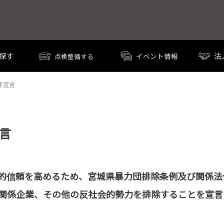
探す
法
イベント情報
点検整備する
除宣言
言
的信頼を高めるため、宮城県暴力団排除条例及び関係法
関係企業、その他の反社会的勢力を排除することを宣言