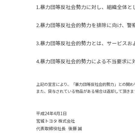
1.暴力団等反社会勢力に対し、組織全体
2.暴力団等反社会的勢力を排除に向け、
3.暴力団等反社会的勢力とは、サービス
4.暴力団等反社会的勢力による不当要求
上記の宣言により、「暴力団等反社会的勢力」との関わ
また、貸与されている物品がある場合は返却して頂きま
平成24年4月1日
宮城トヨタ 株式会社
代表取締役社長 後藤 誠