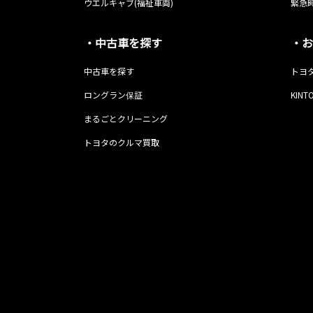
ウエルキャブ(福祉車両)
緊急時
・中古車を探す
・お
中古車を探す
トヨ
ロングラン保証
KINT
まるごとクリーニング
トヨタのクルマ買取