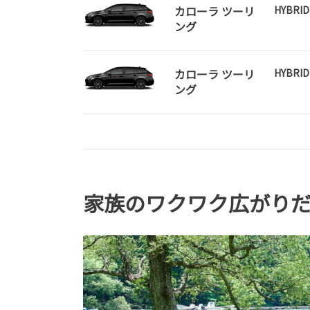
カローラ ツーリ
HYBRI
ング
カローラ ツーリ
HYBRI
ング
家族のワクワク広がりだ