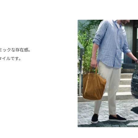
。
ミックな存在感。
タイルです。