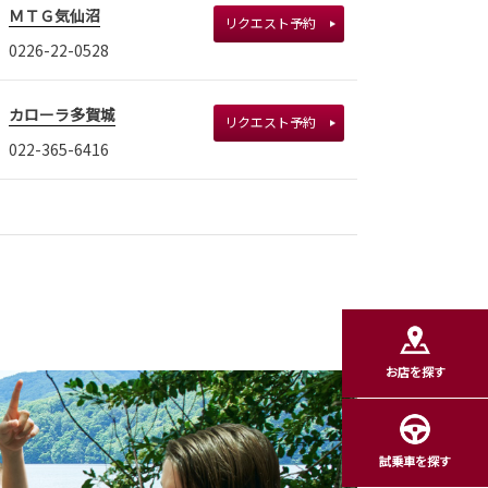
ＭＴＧ気仙沼
リクエスト予約
0226-22-0528
カローラ多賀城
リクエスト予約
022-365-6416
お店を探す
試乗車を探す