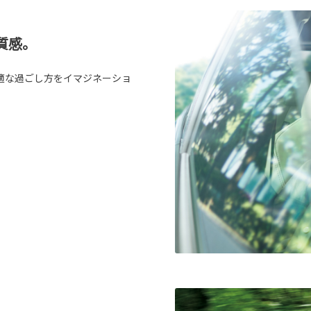
質感。
適な過ごし方をイマジネーショ