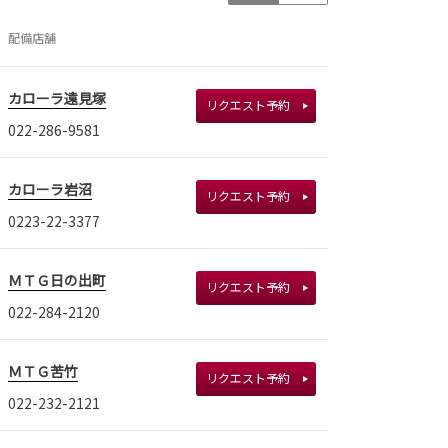
配備店舗
カローラ遠見塚
リクエスト予約
022-286-9581
カローラ岩沼
リクエスト予約
0223-22-3377
ＭＴＧ日の出町
リクエスト予約
022-284-2120
ＭＴＧ苦竹
リクエスト予約
022-232-2121