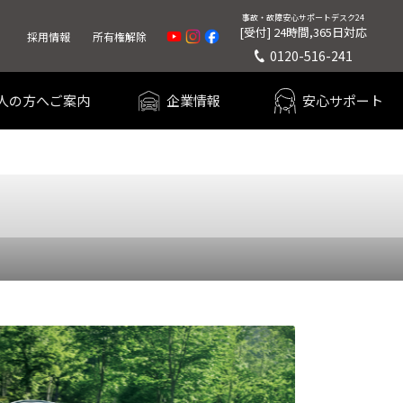
事故・故障
安心サポートデスク24
[受付] 24時間,365日対応
採用情報
所有権解除
0120-516-241
人の方へご案内
企業情報
安心サポート