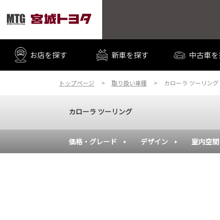
お店を探す
新車を探す
中古車を
トップページ
取り扱い車種
カローラ ツーリング
カローラ ツーリング
価格・グレード
デザイン
室内空間