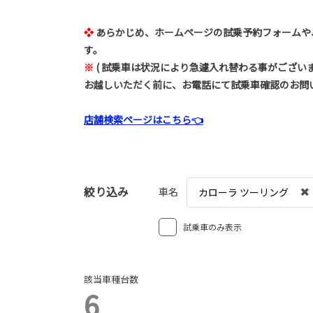
❖
あらかじめ、ホームページの試乗予約フォームや
す。
※
(
試乗車は状況により急遽入れ替わる事がござい
お越しいただく前に、お電話にて試乗車確認のお問
店舗検索ページはこちら👈
絞り込み
車名
カローラ ツーリング
試乗車のみ表示
該当車種台数
6