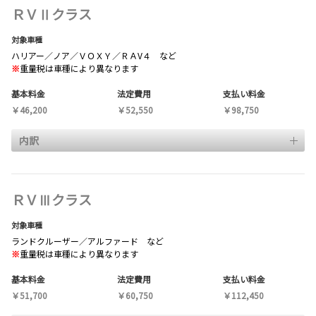
ＲＶⅡクラス
対象車種
ハリアー／ノア／ＶＯＸＹ／ＲＡV４ など
※
重量税は車種により異なります
基本料金
法定費用
支払い料金
￥46,200
￥52,550
￥98,750
内訳
ＲＶⅢクラス
対象車種
ランドクルーザー／アルファード など
※
重量税は車種により異なります
基本料金
法定費用
支払い料金
￥51,700
￥60,750
￥112,450