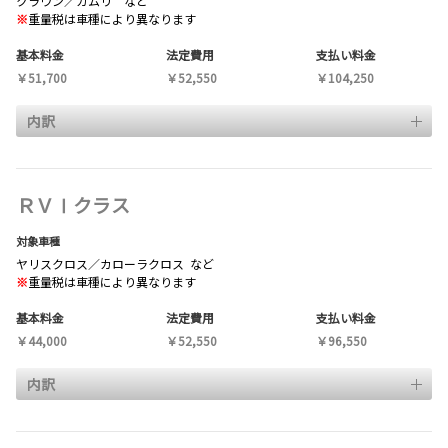
クラウン／カムリ など
※
重量税は車種により異なります
基本料金
法定費用
支払い料金
￥51,700
￥52,550
￥104,250
内訳
ＲＶⅠクラス
対象車種
ヤリスクロス／カローラクロス など
※
重量税は車種により異なります
基本料金
法定費用
支払い料金
￥44,000
￥52,550
￥96,550
内訳