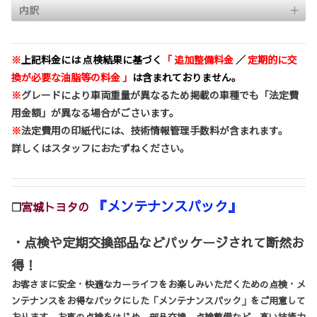
内訳
※
上記料金には 点検結果に基づく
「 追加整備料金
／
定期的に交
換が必要な油脂等の料金 」
は含まれておりません。
※
グレードにより車両重量が異なるため掲載の車種でも「法定費
用金額」が異なる場合がごさいます。
※
法定費用の印紙代には、技術情報管理手数料が含まれます。
詳しくはスタッフにおたずねください。
『
メンテナンスパック』
❐
宮城トヨタの
・点検や定期交換部品などパッケージされて断然お
得！
お客さまに安全・快適なカーライフをお楽しみいただくための点検・メ
ンテナンスをお得なパックにした「メンテナンスパック」をご用意して