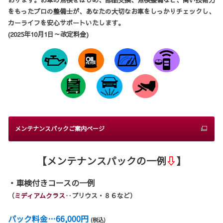
おります。お車の点検をはじめ、部品交換、点検整備など、高い技術力
をもったプロの整備士が、あなたの大切なお車をしっかりチェックし、
カーライフを安心サポートいたします。
(2025年10月1日～改定料金)
メンテナンスパックご案内ページ
【メンテナンスパックの一例
⇩
】
・車検付きコースの一例
（
ミディアムクラス
‥プリウス・８６など）
パック料金…66,000円
(税込)