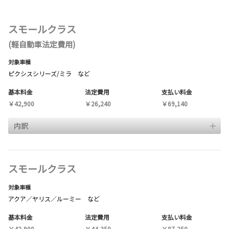
スモールクラス
(軽自動車法定費用)
対象車種
ピクシスシリーズ/ミラ など
基本料金
法定費用
支払い料金
￥42,900
￥26,240
￥69,140
内訳
スモールクラス
対象車種
アクア／ヤリス／ルーミー など
基本料金
法定費用
支払い料金
￥42,900
￥44,350
￥87,250