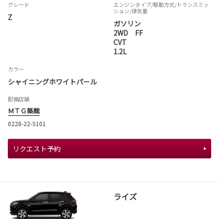
グレード
エンジンタイプ
/駆動方式/
トランスミッ
ション
/排気量
Z
ガソリン
2WD FF
CVT
1.2L
カラー
シャイニングホワイトパール
配備店舗
ＭＴＧ築館
0228-22-5101
リクエスト予約
ライズ