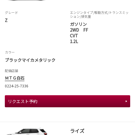
グレード
エンジンタイプ
/駆動方式/
トランスミッ
ション
/排気量
Z
ガソリン
2WD FF
CVT
1.2L
カラー
ブラックマイカメタリック
配備店舗
ＭＴＧ白石
0224-25-7336
リクエスト予約
ライズ