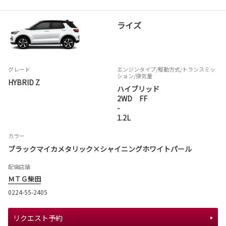
ライズ
グレード
エンジンタイプ
/駆動方式/
トランスミッ
ション
/排気量
HYBRID Z
ハイブリッド
2WD FF
-
1.2L
カラー
ブラックマイカメタリック×シャイニングホワイトパール
配備店舗
ＭＴＧ柴田
0224-55-2405
リクエスト予約