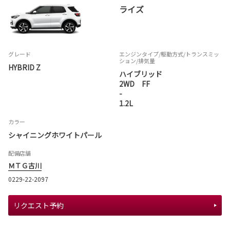
ライズ
グレード
エンジンタイプ
/駆動方式/
トランスミッ
ション
/排気量
HYBRID Z
ハイブリッド
2WD FF
-
1.2L
カラー
シャイニングホワイトパール
配備店舗
ＭＴＧ古川
0229-22-2097
リクエスト予約