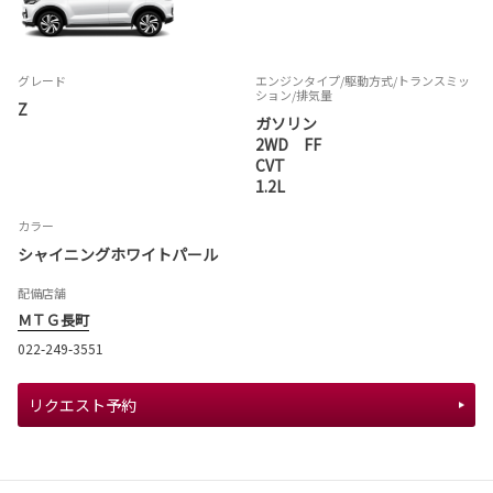
グレード
エンジンタイプ
/駆動方式/
トランスミッ
ション
/排気量
Z
ガソリン
2WD FF
CVT
1.2L
カラー
シャイニングホワイトパール
配備店舗
ＭＴＧ長町
022-249-3551
リクエスト予約