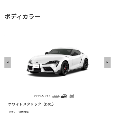
ボディカラー
アングル切り替え
ホワイトメタリック〈D01〉
［全グレードに標準装備］