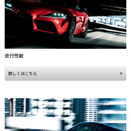
走行性能
詳しくはこちら