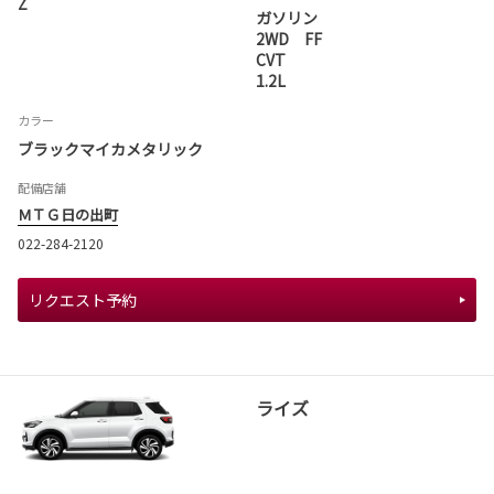
Z
ガソリン
2WD FF
CVT
1.2L
カラー
ブラックマイカメタリック
配備店舗
ＭＴＧ日の出町
022-284-2120
リクエスト予約
ライズ