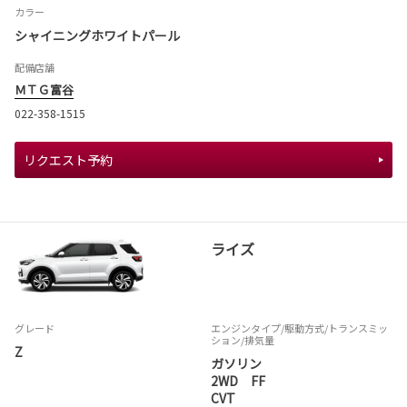
カラー
シャイニングホワイトパール
配備店舗
ＭＴＧ富谷
022-358-1515
リクエスト予約
ライズ
グレード
エンジンタイプ
/駆動方式/
トランスミッ
ション
/排気量
Z
ガソリン
2WD FF
CVT