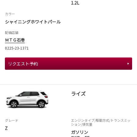
1.2L
カラー
シャイニングホワイトパール
配備店舗
ＭＴＧ石巻
0225-23-1371
リクエスト予約
ライズ
グレード
エンジンタイプ
/駆動方式/
トランスミッ
ション
/排気量
Z
ガソリン