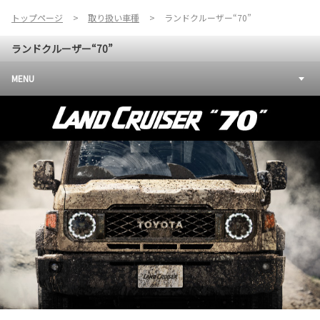
トップページ
取り扱い車種
ランドクルーザー“70”
ランドクルーザー“70”
MENU