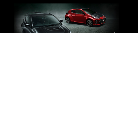
サイトマップ
・お店を探す
プライバシーポリシー
宮城トヨタ 店舗一覧
所有権解除
レクサス 店舗一覧
暴力団等反社会的勢力排除宣言