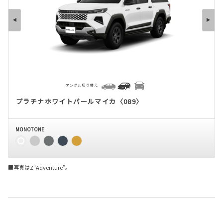
アングル切り替え
プラチナホワイトパールマイカ〈089〉
MONOTONE
■写真はZ“Adventure”。