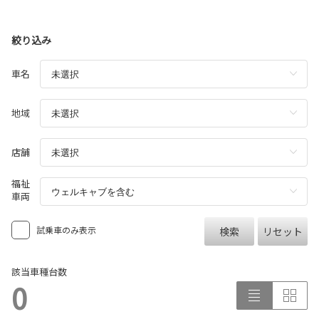
絞り込み
車名
地域
店舗
福祉
車両
試乗車のみ表示
検索
リセット
該当車種台数
0