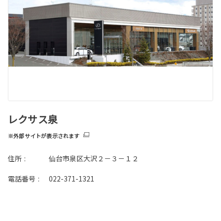
レクサス泉
※外部サイトが表示されます
住所
:
仙台市泉区大沢２－３－１２
電話番号
:
022-371-1321