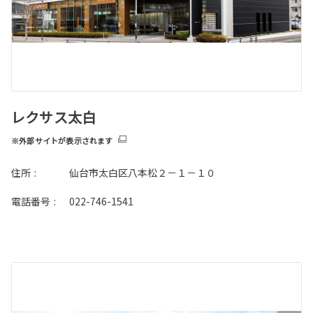
レクサス太白
※外部サイトが表示されます
住所
:
仙台市太白区八本松２－１－１０
電話番号
:
022-746-1541