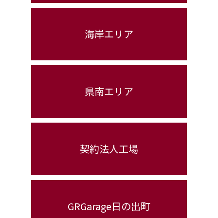
海岸エリア
県南エリア
契約法人工場
GRGarage日の出町