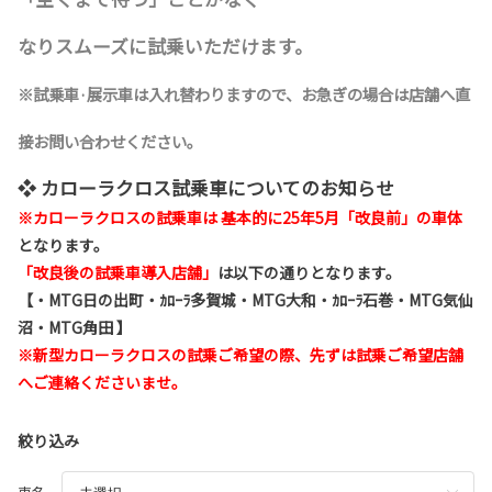
なりスムーズに試乗いただけます。
※試乗車·展示車は入れ替わりますので、お急ぎの場合は店舗へ直
接お問い合わせください。
❖ カローラクロス試乗車についてのお知らせ
※
カローラクロスの試乗車は 基本的に25年5月「改良前」の車体
となります。
「改良後の試乗車導入店舗」
は以下の通りとなります。
【・MTG日の出町・ｶﾛｰﾗ多賀城・MTG大和・ｶﾛｰﾗ石巻・MTG気仙
沼・MTG角田 】
※新型カローラクロスの試乗ご希望の際、先ずは試乗ご希望店舗
へご連絡くださいませ。
絞り込み