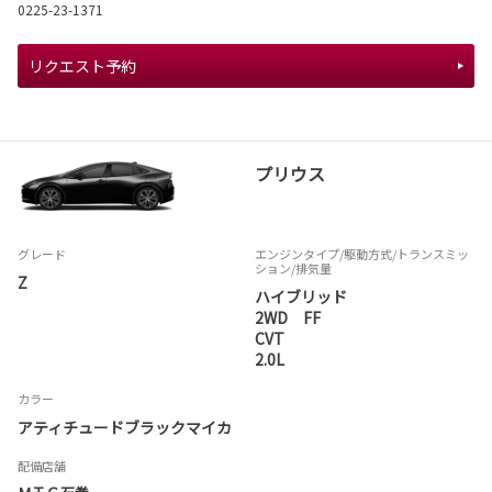
0225-23-1371
リクエスト予約
プリウス
グレード
エンジンタイプ
/駆動方式/
トランスミッ
ション
/排気量
Z
ハイブリッド
2WD FF
CVT
2.0L
カラー
アティチュードブラックマイカ
配備店舗