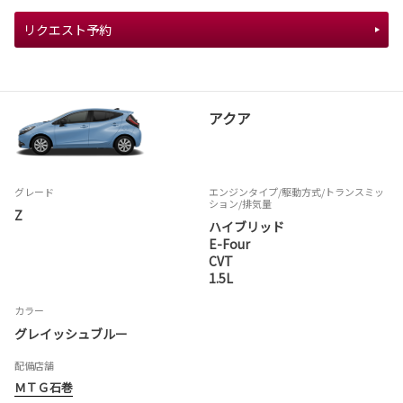
リクエスト予約
アクア
グレード
エンジンタイプ
/駆動方式/
トランスミッ
ション
/排気量
Z
ハイブリッド
E-Four
CVT
1.5L
カラー
グレイッシュブルー
配備店舗
ＭＴＧ石巻