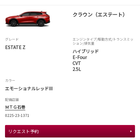
クラウン（エステート）
グレード
エンジンタイプ
/駆動方式/
トランスミッ
ション
/排気量
ESTATE Z
ハイブリッド
E-Four
CVT
2.5L
カラー
エモーショナルレッドIII
配備店舗
ＭＴＧ石巻
0225-23-1371
リクエスト予約