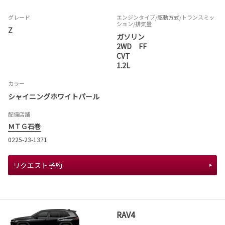
グレード
エンジンタイプ
/駆動方式/
トランスミッ
ション
/排気量
Z
ガソリン
2WD FF
CVT
1.2L
カラー
シャイニングホワイトパール
配備店舗
ＭＴＧ石巻
0225-23-1371
リクエスト予約
RAV4