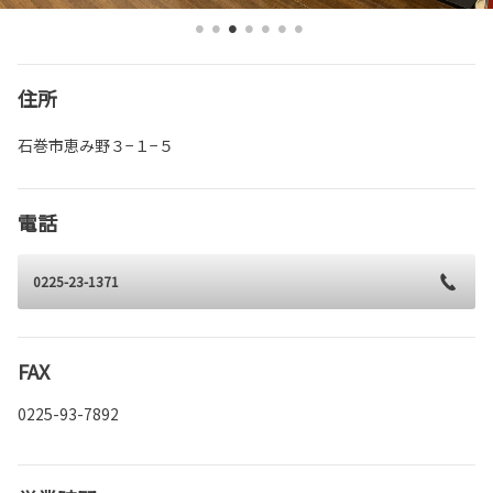
住所
石巻市恵み野３−１−５
電話
0225-23-1371
FAX
0225-93-7892