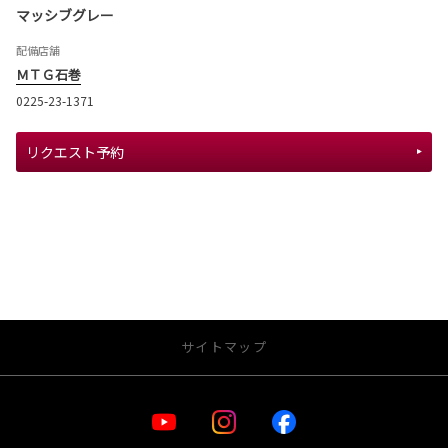
マッシブグレー
配備店舗
ＭＴＧ石巻
0225-23-1371
リクエスト予約
サイトマップ
・お店を探す