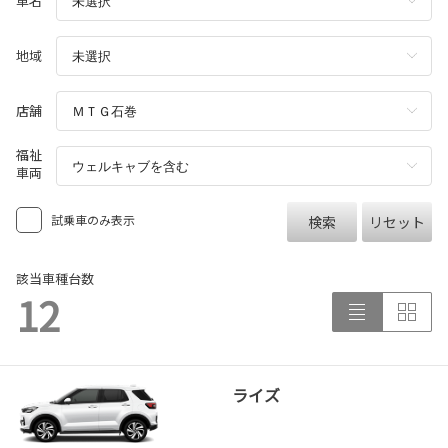
車名
地域
店舗
福祉
車両
試乗車のみ表示
検索
リセット
該当車種台数
12
ライズ