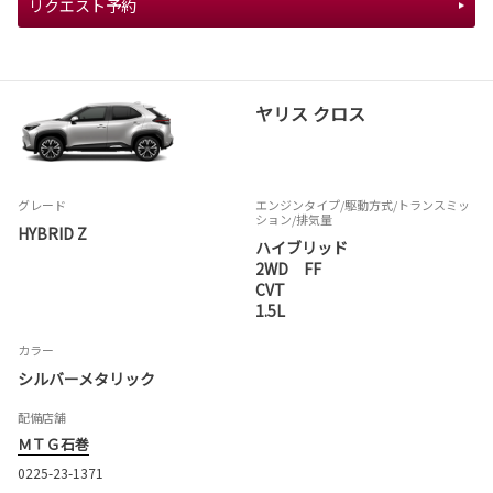
リクエスト予約
ヤリス クロス
グレード
エンジンタイプ
/駆動方式/
トランスミッ
ション
/排気量
HYBRID Z
ハイブリッド
2WD FF
CVT
1.5L
カラー
シルバーメタリック
配備店舗
ＭＴＧ石巻
0225-23-1371