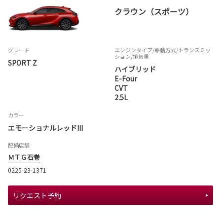
クラウン（スポーツ）
グレード
エンジンタイプ
/駆動方式/
トランスミッ
ション
/排気量
SPORT Z
ハイブリッド
E-Four
CVT
2.5L
カラー
エモーショナルレッドIII
配備店舗
ＭＴＧ石巻
0225-23-1371
リクエスト予約