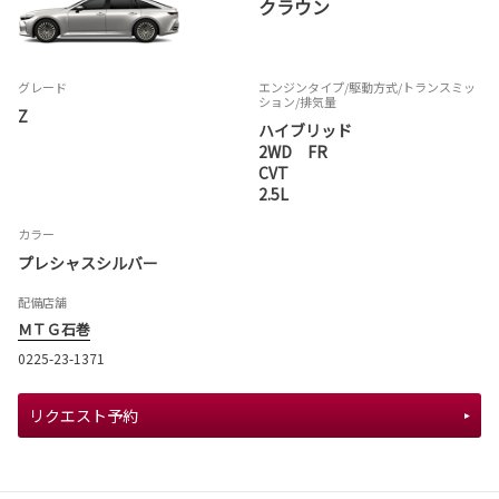
クラウン
グレード
エンジンタイプ
/駆動方式/
トランスミッ
ション
/排気量
Z
ハイブリッド
2WD FR
CVT
2.5L
カラー
プレシャスシルバー
配備店舗
ＭＴＧ石巻
0225-23-1371
リクエスト予約