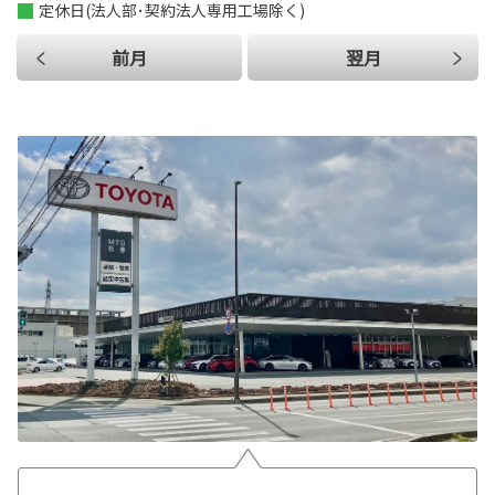
定休日(法人部･契約法人専用工場除く)
前月
翌月