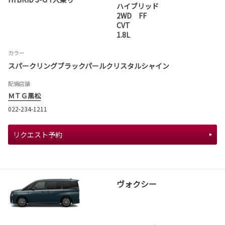
ハイブリッド
2WD FF
CVT
1.8L
カラー
スパークリングブラックパールクリスタルシャイン
配備店舗
ＭＴＧ黒松
022-234-1211
リクエスト予約
ヴォクシー