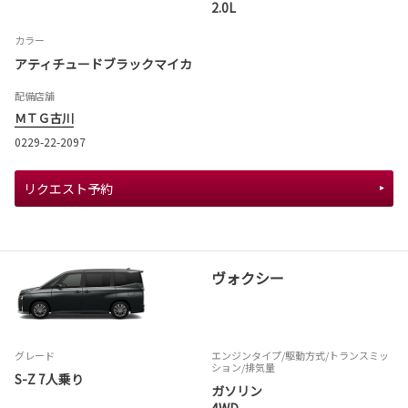
2.0L
カラー
アティチュードブラックマイカ
配備店舗
ＭＴＧ古川
0229-22-2097
リクエスト予約
ヴォクシー
グレード
エンジンタイプ
/駆動方式/
トランスミッ
ション
/排気量
S-Z 7人乗り
ガソリン