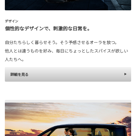
デザイン
個性的なデザインで、刺激的な日常を。
自分たちらしく暮らせそう。そう予感させるオーラを放つ。
他人とは違うものを好み、毎日にちょっとしたスパイスが欲しい
人たちへ。
詳細を見る