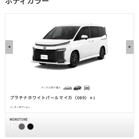
ボディカラー
アングル切り替え
プラチナホワイトパールマイカ〈089〉
＊1
メーカーオプション
MONOTONE