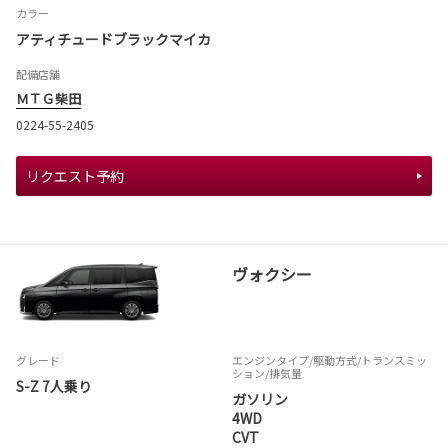
カラー
アティチュードブラックマイカ
配備店舗
ＭＴＧ柴田
0224-55-2405
リクエスト予約
ヴォクシー
グレード
エンジンタイプ
/駆動方式/
トランスミッ
ション
/排気量
S-Z 7人乗り
ガソリン
4WD
CVT