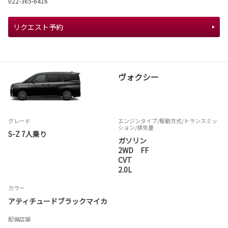
022-365-6416
リクエスト予約
ヴォクシー
グレード
エンジンタイプ
/駆動方式/
トランスミッ
ション
/排気量
S-Z 7人乗り
ガソリン
2WD FF
CVT
2.0L
カラー
アティチュードブラックマイカ
配備店舗