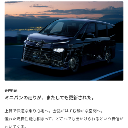
走行性能
ミニバンの走りが、またしても更新された。
上質で快適な乗り心地へ。会話がはずむ静かな空間へ。
優れた燃費性能も相まって、どこへでも出かけられるという自信が
わいてくる。