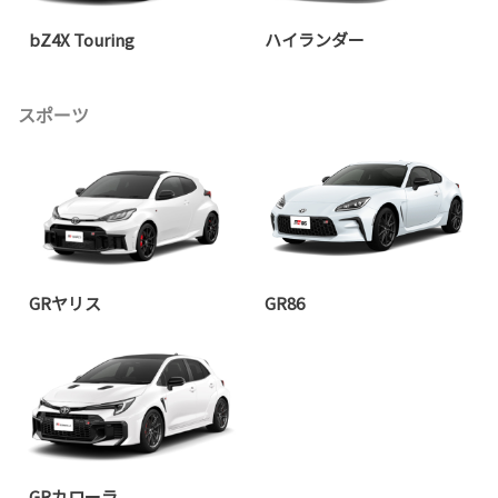
bZ4X Touring
ハイランダー
スポーツ
GRヤリス
GR86
GRカローラ