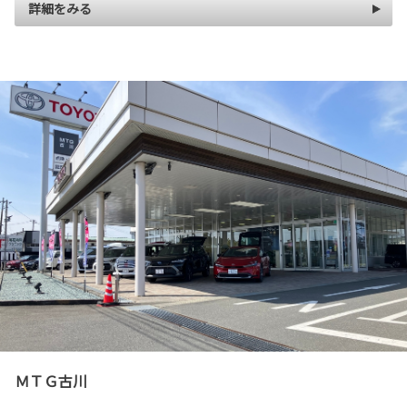
詳細をみる
ＭＴＧ古川