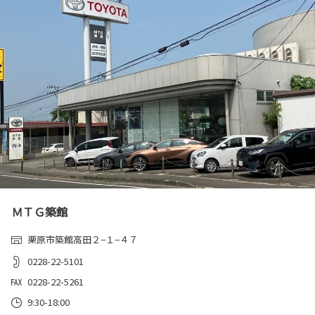
ＭＴＧ築館
栗原市築館高田２−１−４７
0228-22-5101
0228-22-5261
9:30-18:00