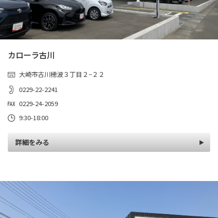
カローラ古川
大崎市古川穂波３丁目２−２２
0229-22-2241
0229-24-2059
9:30-18:00
詳細をみる