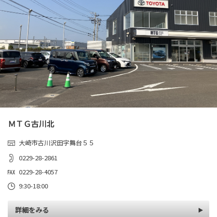
ＭＴＧ古川北
大崎市古川沢田字舞台５５
0229-28-2861
0229-28-4057
9:30-18:00
詳細をみる