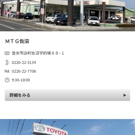
ＭＴＧ佐沼
登米市迫町佐沼字的場８８−１
0220-22-3139
0220-22-7706
9:30-18:00
詳細をみる