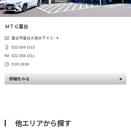
ＭＴＧ富谷
富谷市富谷大清水下４５−４
022-358-1515
022-358-1511
9:30-18:00
詳細をみる
他エリアから探す