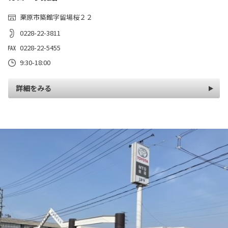
栗原市築館字留場桜２２
0228-22-3811
0228-22-5455
9:30-18:00
詳細をみる