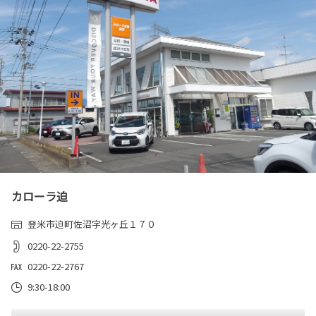
カローラ迫
登米市迫町佐沼字光ヶ丘１７０
0220-22-2755
0220-22-2767
9:30-18:00