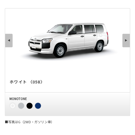
ホワイト 〈058〉
MONOTONE
■写真はG（2WD・ガソリン車）