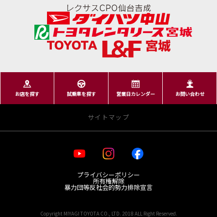
お店を探す
試乗車を探す
営業日カレンダー
お問い合わせ
サイトマップ
・お店を探す
プライバシーポリシー
宮城トヨタ 店舗一覧
所有権解除
レクサス 店舗一覧
暴力団等反社会的勢力排除宣言
GR Garage MTG日の出町
Copyright MIYAGI TOYOTA CO., LTD. 2018 ALL Right Reserved.