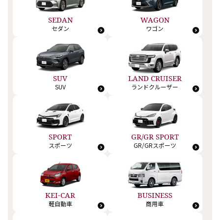
SEDAN
WAGON
セダン
ワゴン
SUV
LAND CRUISER
SUV
ランドクルーザー
SPORT
GR/GR SPORT
スポーツ
GR/GRスポーツ
KEI-CAR
BUSINESS
軽自動車
商用車