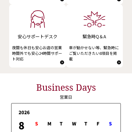
2026-04-10
ノアを一部改良
詳しくはこちら
安心サポートデスク
緊急時Q＆A
夜間も休日も安心お店の営業
車が動かせない等、緊急時に
時間外でも安心24時間サポー
ご覧いただきたい8項目を掲
2026-04-10
ト対応
載
ヴォクシーを一部改良
詳しくはこちら
Business Days
営業日
2026-04-03
ランドクルーザー“250”シリーズ のガ
ソリン車を一部改良
詳しくはこちら