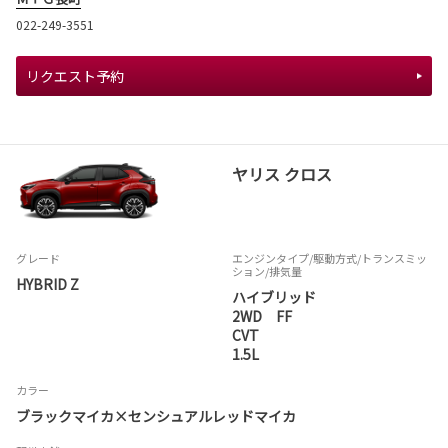
022-249-3551
リクエスト予約
ヤリス クロス
グレード
エンジンタイプ
/駆動方式/
トランスミッ
ション
/排気量
HYBRID Z
ハイブリッド
2WD FF
CVT
1.5L
カラー
ブラックマイカ×センシュアルレッドマイカ