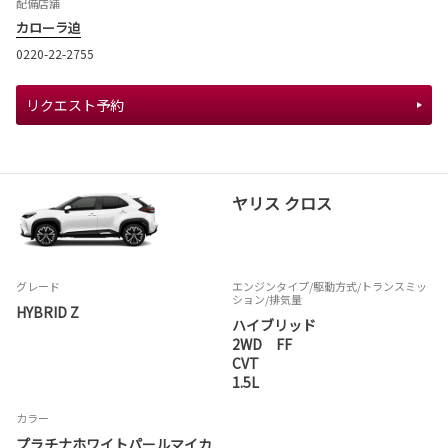
配備店舗
カローラ迫
0220-22-2755
リクエスト予約
ヤリス クロス
グレード
エンジンタイプ
/駆動方式/
トランスミッ
ション
/排気量
HYBRID Z
ハイブリッド
2WD FF
CVT
1.5L
カラー
プラチナホワイトパールマイカ