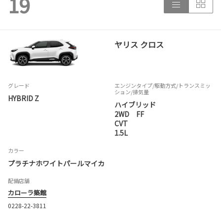
19
ヤリス クロス
グレード
エンジンタイプ
/駆動方式/
トランスミッ
ション
/排気量
HYBRID Z
ハイブリッド
2WD FF
CVT
1.5L
カラー
プラチナホワイトパールマイカ
配備店舗
カローラ築館
0228-22-3811