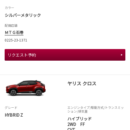
カラー
シルバーメタリック
配備店舗
ＭＴＧ石巻
0225-23-1371
リクエスト予約
ヤリス クロス
グレード
エンジンタイプ
/駆動方式/
トランスミッ
ション
/排気量
HYBRID Z
ハイブリッド
2WD FF
CVT