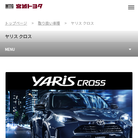
トップページ
取り扱い車種
ヤリス クロス
ヤリス クロス
MENU