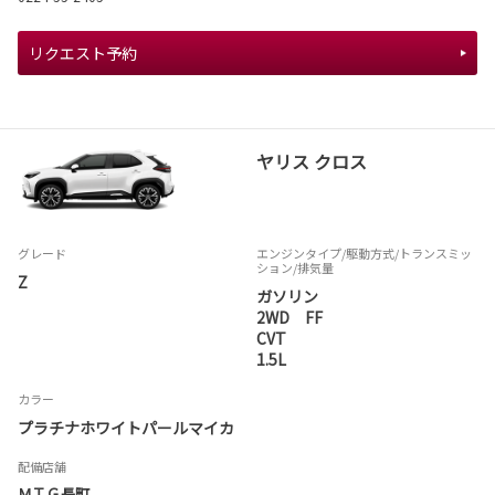
リクエスト予約
ヤリス クロス
グレード
エンジンタイプ
/駆動方式/
トランスミッ
ション
/排気量
Z
ガソリン
2WD FF
CVT
1.5L
カラー
プラチナホワイトパールマイカ
配備店舗
ＭＴＧ長町