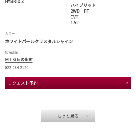
HYBRID Z
ハイブリッド
2WD FF
CVT
1.5L
カラー
ホワイトパールクリスタルシャイン
配備店舗
ＭＴＧ日の出町
022-284-2120
リクエスト予約
もっと見る