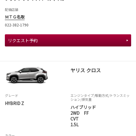
配備店舗
ＭＴＧ名取
022-382-1790
リクエスト予約
ヤリス クロス
グレード
エンジンタイプ
/駆動方式/
トランスミッ
ション
/排気量
HYBRID Z
ハイブリッド
2WD FF
CVT
1.5L
カラー