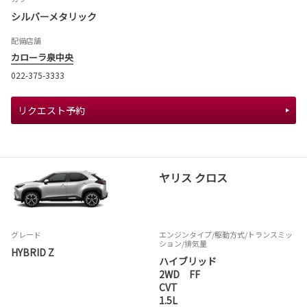
シルバーメタリック
配備店舗
カローラ泉中央
022-375-3333
リクエスト予約
ヤリス クロス
グレード
エンジンタイプ
/駆動方式/
トランスミッ
ション
/排気量
HYBRID Z
ハイブリッド
2WD FF
CVT
1.5L