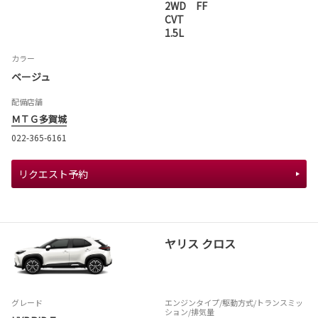
2WD FF
CVT
1.5L
カラー
ベージュ
配備店舗
ＭＴＧ多賀城
022-365-6161
リクエスト予約
ヤリス クロス
グレード
エンジンタイプ
/駆動方式/
トランスミッ
ション
/排気量