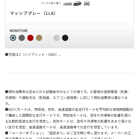
アングル切り替え
マッシブグレー〈1L6〉
MONOTONE
■写真はZ（ハイブリッド・2WD）。
■燃料消費率は定められた試験条件のもとでの値です。お客様の使用環境（気象、
渋滞等）や運転方法（急発進、エアコン使用等）に応じて燃料消費率は異なりま
す。
■WLTCモードは、市街地、郊外、高速道路の各走行モードを平均的な使用時間配分
で構成した国際的な走行モードです。市街地モードは、信号や渋滞等の影響を受け
る比較的低速な走行を想定し、郊外モードは、信号や渋滞等の影響をあまり受けな
い走行を想定、高速道路モードは、高速道路等での走行を想定しています。
■「メーカーオプション」「設定あり」はご注文時に申し受けます。メーカーの工
場で装着するため、ご注文後はお受けできませんので、ご了承ください。