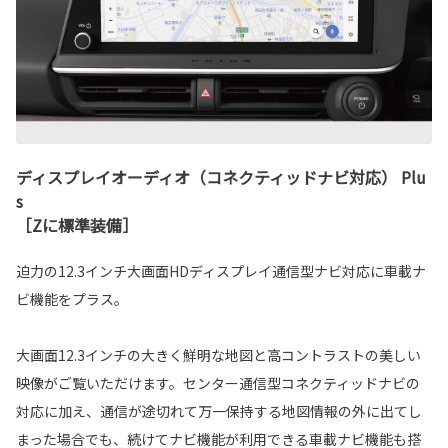
ディスプレイオーディオ（コネクティッドナビ対応） Plu
s
［Zに標準装備］
迫力の12.3インチ大画面HDディスプレイ通信型ナビ対応に車載ナ
ビ機能をプラス。
大画面12.3インチの大きく鮮明な地図と高コントラストの美しい
映像がご覧いただけます。センター通信型コネクティッドナビの
対応に加え、通信が途切れて万一保持する地図情報の外に出てし
まった場合でも、続けてナビ機能が利用できる車載ナビ機能も搭