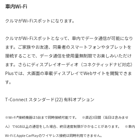
車内Wi-Fi
クルマがWi-Fiスポットになります。
クルマがWi-Fiスポットとなって、車内でデータ通信が可能になり
ます。ご家族やお友達、同乗者のスマートフォンやタブレットを
接続することで、データ通信を使用量無制限でお楽しみいただけ
ます。さらにディスプレイオーディオ（コネクティッドナビ対応）
Plusでは、大画面の車載ディスプレイでWebサイトを閲覧できま
す。
T-Connect スタンダード(22) 有料オプション
※Wi-Fi®接続機器は5台まで同時接続可能です。 ※直近3日間（当日は含みませ
ん）で6GB以上の通信をした場合、終日速度制限がかかることがあります。 ※車内
Wi-FiとApple CarPlayのワイヤレス接続は同時利用できません。