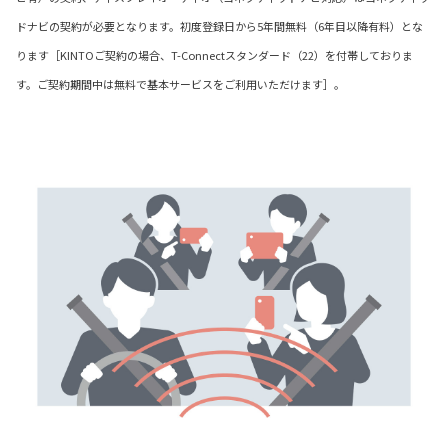
ドナビの契約が必要となります。初度登録日から5年間無料（6年目以降有料）とな
ります［KINTOご契約の場合、T-Connectスタンダード（22）を付帯しておりま
す。ご契約期間中は無料で基本サービスをご利用いただけます］。