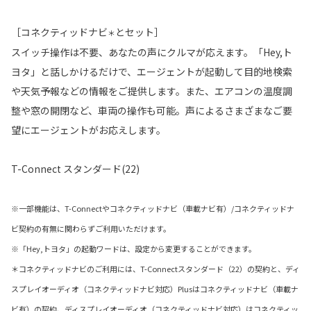
［コネクティッドナビ
とセット］
＊
スイッチ操作は不要、あなたの声にクルマが応えます。「Hey,ト
ヨタ」と話しかけるだけで、エージェントが起動して目的地検索
や天気予報などの情報をご提供します。また、エアコンの温度調
整や窓の開閉など、車両の操作も可能。声によるさまざまなご要
望にエージェントがお応えします。
T-Connect スタンダード(22)
※一部機能は、T-Connectやコネクティッドナビ（車載ナビ有）/コネクティッドナ
ビ契約の有無に関わらずご利用いただけます。
※「Hey,トヨタ」の起動ワードは、設定から変更することができます。
＊コネクティッドナビのご利用には、T-Connectスタンダード（22）の契約と、ディ
スプレイオーディオ（コネクティッドナビ対応）Plusはコネクティッドナビ（車載ナ
ビ有）の契約、ディスプレイオーディオ（コネクティッドナビ対応）はコネクティッ