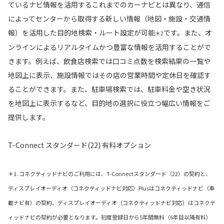
ているナビ情報を活用するこれまでのカーナビとは異なり、通信
によってセンターから取得する新しい情報（地図・施設・交通情
報）を活用した目的地検索・ルート設定が可能
です。また、オ
＊2
ンラインによるリアルタイムかつ豊富な情報を活用することがで
きます。例えば、飲食店検索では口コミ点数を検索結果の一覧や
地図上に表示、施設情報ではその店の営業時間や定休日を確認す
ることができます。また、駐車場検索では、駐車料金や空き状況
を地図上に表示するなど、目的地の選択に役立つ幅広い情報をご
提供します。
T-Connect スタンダード(22) 有料オプション
＊1. コネクティッドナビのご利用には、T-Connectスタンダード（22）の契約と、
ディスプレイオーディオ（コネクティッドナビ対応）Plusはコネクティッドナビ（車
載ナビ有）の契約、ディスプレイオーディオ（コネクティッドナビ対応）はコネクテ
ィッドナビの契約が必要となります。初度登録日から5年間無料（6年目以降有料）