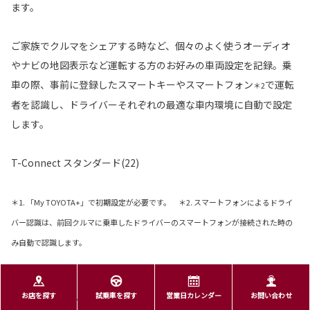
ます。
ご家族でクルマをシェアする時など、個々のよく使うオーディオ
やナビの地図表示など運転する方のお好みの車両設定を記録。乗
車の際、事前に登録したスマートキーやスマートフォン
で運転
＊2
者を認識し、ドライバーそれぞれの最適な車内環境に自動で設定
します。
T-Connect スタンダード(22)
＊1. 「My TOYOTA+」で初期設定が必要です。 ＊2. スマートフォンによるドライ
バー認識は、前回クルマに乗車したドライバーのスマートフォンが接続された時の
み自動で認識します。
お店を探す
試乗車を探す
営業日カレンダー
お問い合わせ
マイカーログ