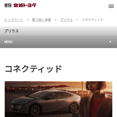
トップページ
取り扱い車種
プリウス
コネクティッド
プリウス
MENU
コネクティッド