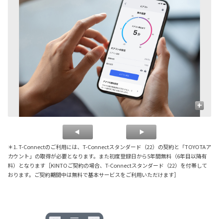
+
＊1. T-Connectのご利用には、T-Connectスタンダード（22）の契約と「TOYOTAア
カウント」の取得が必要となります。また初度登録日から5年間無料（6年目以降有
料）となります［KINTOご契約の場合、T-Connectスタンダード（22）を付帯して
おります。ご契約期間中は無料で基本サービスをご利用いただけます］