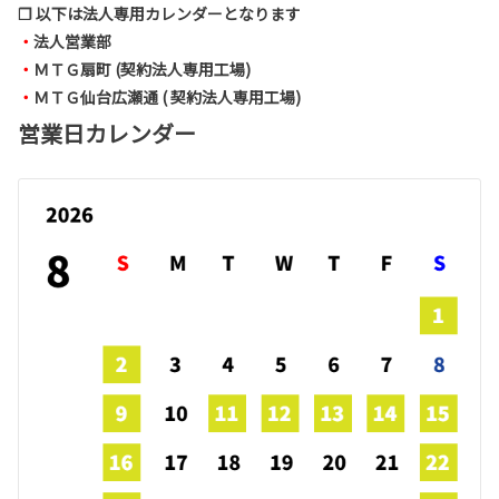
❐ 以下は法人専用カレンダーとなります
・
法人営業部
・
ＭＴＧ扇町 (契約法人専用工場)
・
ＭＴＧ仙台広瀬通 ( 契約法人専用工場)
営業日カレンダー