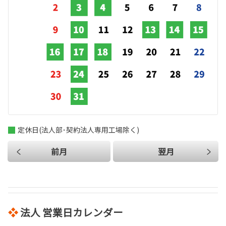
定休日(法人部･契約法人専用工場除く)
前月
翌月
❖
法人 営業日カレンダー