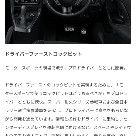
ドライバーファーストコックピット
モータースポーツの現場で戦う、プロドライバーとともに開発。
ドライバーファーストのコックピットを実現するために、「モー
タースポーツで使うコックピットはどうあるべきか」をプロドラ
イバーとともに探求。スーパー耐久シリーズ参戦車および全日本
ラリー選手権参戦車を研究し、プロドライバーに意見をもらいな
がら開発を進めています。情報と操作をドライバーに集約し、セ
ンターディスプレイを運転席側に向けるなど、スペースやレイアウ
トの工夫を施すことで、運転に集中しやすく、走りを存分に楽し