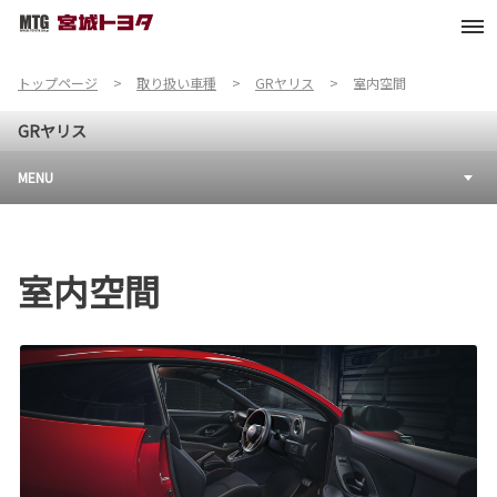
トップページ
取り扱い車種
GRヤリス
室内空間
GRヤリス
MENU
室内空間