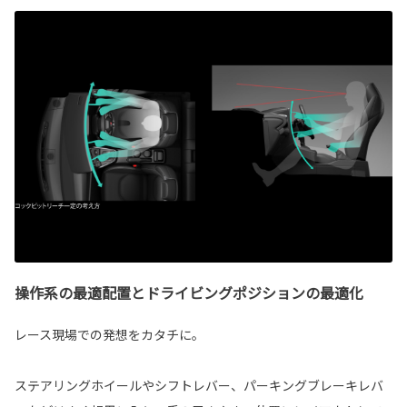
操作系の最適配置とドライビングポジションの最適化
レース現場での発想をカタチに。
ステアリングホイールやシフトレバー、パーキングブレーキレバ