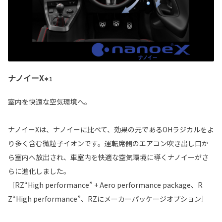
ナノイーX
＊1
室内を快適な空気環境へ。
ナノイーXは、ナノイーに比べて、効果の元であるOHラジカルをよ
り多く含む微粒子イオンです。運転席側のエアコン吹き出し口か
ら室内へ放出され、車室内を快適な空気環境に導くナノイーがさ
らに進化しました。
［RZ“High performance” + Aero performance package、R
Z“High performance”、RZにメーカーパッケージオプション］