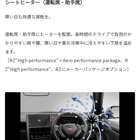
シートヒーター（運転席・助手席）
寒い日も快適な運転を。
運転席・助手席にヒーターを配置。長時間のドライブで負担のか
かりやすい肩や腰、寒い日や夏の冷房中に冷えやすい下肢を温め
ます。
［RZ“High performance” + Aero performance package、R
Z“High performance”、RZにメーカーパッケージオプション］