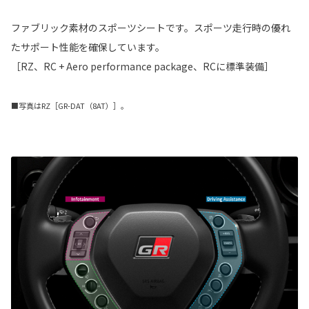
ファブリック素材のスポーツシートです。スポーツ走行時の優れ
たサポート性能を確保しています。
［RZ、RC + Aero performance package、RCに標準装備］
■写真はRZ［GR-DAT（8AT）］。