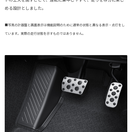
める設計としました。
■写真の計器盤と画面表示は機能説明のために通常の状態と異なる表示・点灯をし
ています。実際の走行状態を示すものではありません。