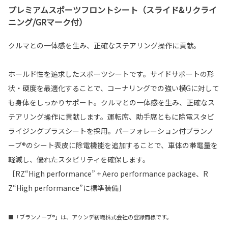
プレミアムスポーツフロントシート（スライド&リクライ
ニング/GRマーク付）
クルマとの一体感を生み、正確なステアリング操作に貢献。
ホールド性を追求したスポーツシートです。サイドサポートの形
状・硬度を最適化することで、コーナリングでの強い横Gに対して
も身体をしっかりサポート。クルマとの一体感を生み、正確なス
テアリング操作に貢献します。運転席、助手席ともに除電スタビ
ライジングプラスシートを採用。パーフォレーション付ブランノ
ーブ®のシート表皮に除電機能を追加することで、車体の帯電量を
軽減し、優れたスタビリティを確保します。
［RZ“High performance” + Aero performance package、R
Z“High performance”に標準装備］
■「ブランノーブ®」は、アウンデ紡織株式会社の登録商標です。