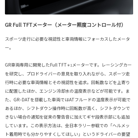
GR Full TFTメーター（メーター照度コントロール付）
スポーツ走行に必要な視認性と車両情報にフォーカスしたメータ
ー。
GR車両専用に開発したFull TFT
メーターです。レーシングカー
＊1
を研究し、プロドライバーの意見を取り入れながら、スポーツ走
行時に必要な車両情報とその視認性を追求。回転数などを上寄り
に配置したほか、エンジン冷却水の温度表示などが可能です。ま
た、GR-DATを搭載した車両ではATフルードの温度表示が可能で
あるほか、シフトダウン操作時に回転数が高く、シフトダウンで
きない場合の通知を従来の警告音に加えてギヤ段表示部にも追加
しています。この表示方法は、全日本ラリー参戦での「ヘルメッ
ト着用時でも分かりやすくしてほしい」というドライバーの要望