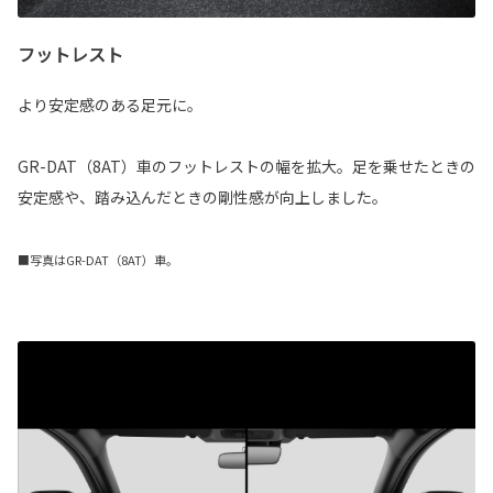
フットレスト
より安定感のある足元に。
GR-DAT（8AT）車のフットレストの幅を拡大。足を乗せたときの
安定感や、踏み込んだときの剛性感が向上しました。
■写真はGR-DAT（8AT）車。