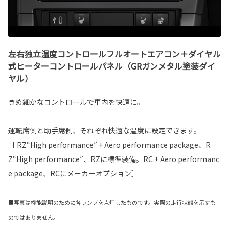
左右独立温度コントロールフルオートエアコン＋ダイヤル
式ヒーターコントロールパネル（GRガンメタル塗装ダイ
ヤル）
きめ細かなコントロールで車内を快適に。
運転席側と助手席側、それぞれ快適な温度に設定できます。
［ RZ“High performance” + Aero performance package、R
Z“High performance”、RZに標準装備。RC + Aero performanc
e package、RCにメーカーオプション］
■写真は機能説明のために各ランプを点灯したものです。実際の走行状態を示すも
のではありません。