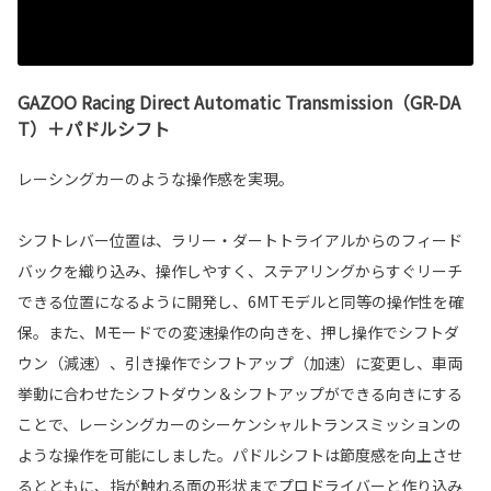
GAZOO Racing Direct Automatic Transmission（GR-DA
T）＋パドルシフト
レーシングカーのような操作感を実現。
シフトレバー位置は、ラリー・ダートトライアルからのフィード
バックを織り込み、操作しやすく、ステアリングからすぐリーチ
できる位置になるように開発し、6MTモデルと同等の操作性を確
保。また、Mモードでの変速操作の向きを、押し操作でシフトダ
ウン（減速）、引き操作でシフトアップ（加速）に変更し、車両
挙動に合わせたシフトダウン＆シフトアップができる向きにする
ことで、レーシングカーのシーケンシャルトランスミッションの
ような操作を可能にしました。パドルシフトは節度感を向上させ
るとともに、指が触れる面の形状までプロドライバーと作り込み