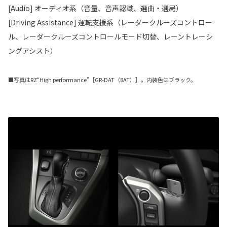
[Audio] オーディオ系（音量、音声認識、選曲・選局）
[Driving Assistance] 運転支援系（レーダークルーズコントロー
ル、レーダークルーズコントロールモード切替、レーントレーシ
ングアシスト）
■写真はRZ“High performance”［GR-DAT（8AT）］。内装色はブラック。