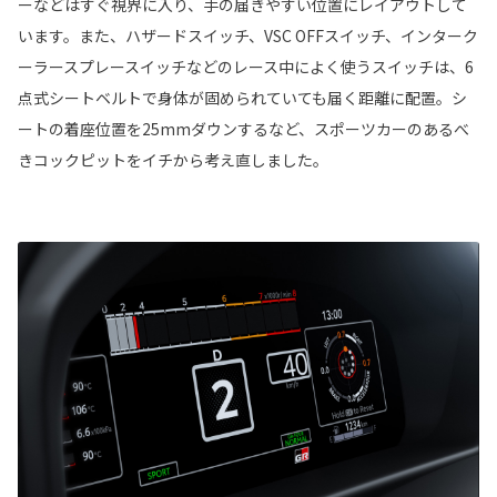
ーなどはすぐ視界に入り、手の届きやすい位置にレイアウトして
います。また、ハザードスイッチ、VSC OFFスイッチ、インターク
ーラースプレースイッチなどのレース中によく使うスイッチは、6
点式シートベルトで身体が固められていても届く距離に配置。シ
ートの着座位置を25mmダウンするなど、スポーツカーのあるべ
きコックピットをイチから考え直しました。