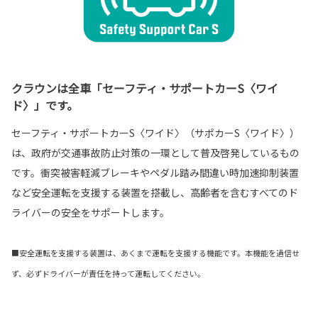
クラウンは全車「セーフティ・サポートカーS〈ワイ
ド〉」です。
セーフティ・サポートカーS〈ワイド〉（サポカーS〈ワイド〉）
は、政府が交通事故防止対策の一環として普及啓発しているもの
です。衝突被害軽減ブレーキやペダル踏み間違い時加速抑制装置
など安全運転を支援する装置を搭載し、高齢者を含むすべてのド
ライバーの安全をサポートします。
■安全運転を支援する装置は、あくまで運転を支援する機能です。本機能を過信せ
ず、必ずドライバーが責任を持って運転してください。