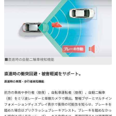
直進時の衝突回避・被害軽減をサポート。
直進時の車両・歩行者検知機能
前方の車両や歩行者（昼夜）、自転車運転者（昼夜）、自動二輪車
（昼）をミリ波レーダーと単眼カメラで検出。警報ブザーとマルチイン
フォメーションディスプレイ表示で衝突の可能性を知らせ、ブレーキを
踏めた場合はプリクラッシュブレーキアシスト。ブレーキを踏めなかっ