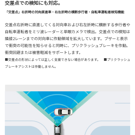
交差点での検知にも対応。
「交差点」右折時の対向直進車・右左折時の横断歩行者・自転車運転者検知機能
交差点右折時に直進してくる対向車および右左折時に横断する歩行者や
自転車運転者をミリ波レーダーと単眼カメラで検出。交差点での検知は
隣接2レーンまでの対向車に作動領域を拡大しています。ブザーと表示
で衝突の可能性を知らせると同時に、プリクラッシュブレーキを作動。
衝突回避または被害軽減をサポートします。
■交差点の形状によっては正しく支援できない場合があります。 ■プリクラッシュ
ブレーキアシストは作動しません。