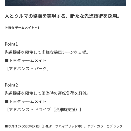
人とクルマの協調を実現する、新たな先進技術を採用。
トヨタ チームメイト＊1
Point1
先進機能を駆使して多様な駐車シーンを支援。
■トヨタ チームメイト
［アドバンスト パーク］
Point2
先進機能を駆使して渋滞時の運転負荷を軽減。
■トヨタ チームメイト
［アドバンスト ドライブ（渋滞時支援）］
■写真はCROSSOVER RS（2.4Lターボハイブリッド車）。ボディカラーのブラック