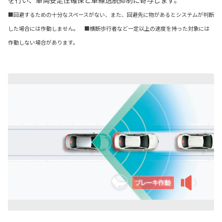
を行い、車両安定性確保と車線逸脱抑制に寄与します。
■回避するための十分なスペースがない、また、回避先に物があるとシステムが判断
した場合には作動しません。 ■横断歩行者など一定以上の速度を持った対象には
作動しない場合があります。