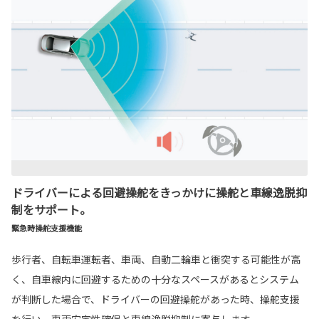
ドライバーによる回避操舵をきっかけに操舵と車線逸脱抑
制をサポート。
緊急時操舵支援機能
歩行者、自転車運転者、車両、自動二輪車と衝突する可能性が高
く、自車線内に回避するための十分なスペースがあるとシステム
が判断した場合で、ドライバーの回避操舵があった時、操舵支援