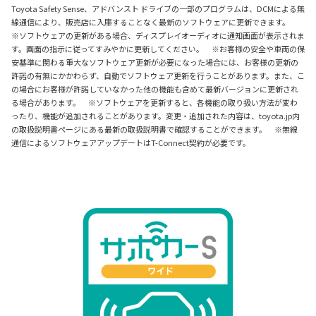
Toyota Safety Sense、アドバンスト ドライブの一部のプログラムは、DCMによる無
線通信により、販売店に入庫することなく最新のソフトウェアに更新できます。
※ソフトウェアの更新がある場合、ディスプレイオーディオに通知画面が表示されま
す。画面の指示に従ってすみやかに更新してください。 ※お客様の安全や車両の保
安基準に関わる重大なソフトウェア更新が必要になった場合には、お客様の更新の
許諾の有無にかかわらず、自動でソフトウェア更新を行うことがあります。また、こ
の場合にお客様が許諾していなかった他の機能も含めて最新バージョンに更新され
る場合があります。 ※ソフトウェアを更新すると、各機能の取り扱い方法が変わ
ったり、機能が追加されることがあります。変更・追加された内容は、toyota.jp内
の取扱説明書ページにある最新の取扱説明書で確認することができます。 ※無線
通信によるソフトウェアアップデートはT-Connect契約が必要です。