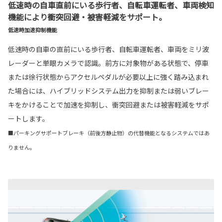
低速時の自車直前にいる歩行者、自転車運転者、車両検知
機能により衝突回避・被害軽減をサポート。
低速時加速抑制機能
低速時の自車の直前にいる歩行者、自転車運転者、車両をミリ波
レーダーと単眼カメラで認識。前方に対象物がある状態で、停車
または徐行状態からアクセルペダルが必要以上に強く踏み込まれ
た場合には、ハイブリッドシステム出力を抑制または弱いブレー
キをかけることで加速を抑制し、衝突回避または被害軽減をサポ
ートします。
■パーキングサポートブレーキ（前後方静止物）の代替機能となるシステムではあ
りません。