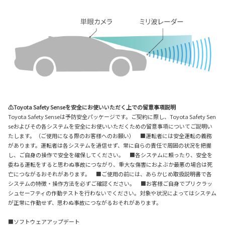
⚠Toyota Safety Senseを安全にお使いいただく上での留意事項説明
Toyota Safety Senseは予防安全パッケージです。ご契約に際し、Toyota Safety Sen
seおよびその各システムを安全にお使いいただくための留意事項についてご説明い
たします。（ご使用になる際のお客様へのお願い） ■運転者には安全運転の義務
があります。運転者は各システムを過信せず、常に自らの責任で周囲の状況を把握
し、ご自身の操作で安全を確保してください。 ■各システムに頼ったり、安全を
委ねる運転をすると思わぬ事故につながり、重大な傷害におよぶか最悪の場合は死
亡につながるおそれがあります。 ■ご使用の前には、あらかじめ取扱説明書で各
システムの特徴・操作方法を必ずご確認ください。 ■お客様ご自身でプリクラッ
シュセーフティの作動テストを行わないでください。対象や状況によってはシステム
が正常に作動せず、思わぬ事故につながるおそれがあります。
■ソフトウェアアップデート