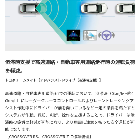
渋滞時支援で高速道路・自動車専用道路走行時の運転負荷
を軽減。
トヨタ チームメイト［アドバンスト ドライブ（渋滞時支援）］
高速道路・自動車専用道路
での運転において、渋滞時（0km/h～約4
＊1
0km/h）にレーダークルーズコントロールおよびレーントレーシングア
シスト作動中にドライバーが前を向いているなど一定の条件を満たすと
システムが作動。認知、判断、操作を支援することで、ドライバーは渋
滞時の疲労の軽減が可能となり、より周囲に注意を払った安全運転が可
能になります。
［CROSSOVER RS、CROSSOVER Zに標準装備］