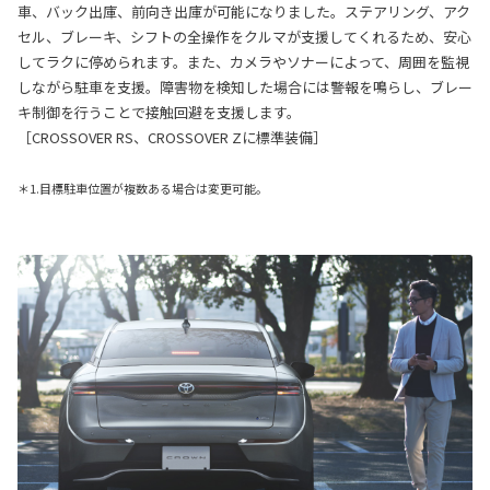
車、バック出庫、前向き出庫が可能になりました。ステアリング、アク
セル、ブレーキ、シフトの全操作をクルマが支援してくれるため、安心
してラクに停められます。また、カメラやソナーによって、周囲を監視
しながら駐車を支援。障害物を検知した場合には警報を鳴らし、ブレー
キ制御を行うことで接触回避を支援します。
［CROSSOVER RS、CROSSOVER Zに標準装備］
＊1.目標駐車位置が複数ある場合は変更可能。