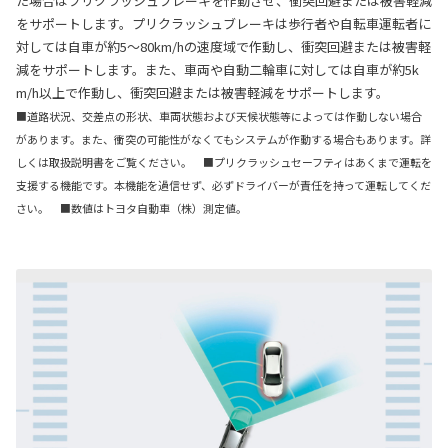
た場合はプリクラッシュブレーキを作動させ、衝突回避または被害軽減
をサポートします。プリクラッシュブレーキは歩行者や自転車運転者に
対しては自車が約5〜80km/hの速度域で作動し、衝突回避または被害軽
減をサポートします。また、車両や自動二輪車に対しては自車が約5k
m/h以上で作動し、衝突回避または被害軽減をサポートします。
■道路状況、交差点の形状、車両状態および天候状態等によっては作動しない場合
があります。また、衝突の可能性がなくてもシステムが作動する場合もあります。詳
しくは取扱説明書をご覧ください。 ■プリクラッシュセーフティはあくまで運転を
支援する機能です。本機能を過信せず、必ずドライバーが責任を持って運転してくだ
さい。 ■数値はトヨタ自動車（株）測定値。