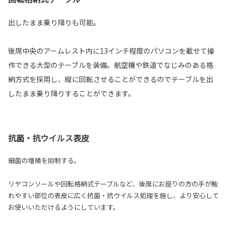
出したまま乗り降りも可能。
後席中央のアームレスト内に13インチ程度のパソコンを載せて操
作できる大型のテーブルを装備。航空機や鉄道でなじみのある格
納方式を採用し、縦に回転させることができるのでテーブルを出
したまま乗り降りすることができます。
抗菌・抗ウイルス表皮
細菌の増殖を抑制する。
リヤコンソールや回転格納式テーブルなど、後席にお座りの方の手が触
れやすい部位の表皮に広く抗菌・抗ウイルス処理を施し、より安心して
お使いいただけるようにしています。