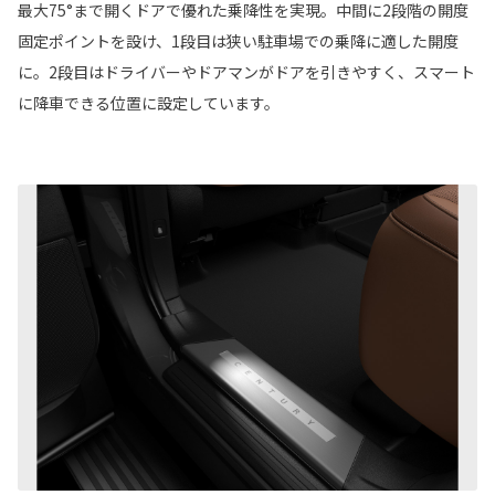
最大75°まで開くドアで優れた乗降性を実現。中間に2段階の開度
固定ポイントを設け、1段目は狭い駐車場での乗降に適した開度
に。2段目はドライバーやドアマンがドアを引きやすく、スマート
に降車できる位置に設定しています。