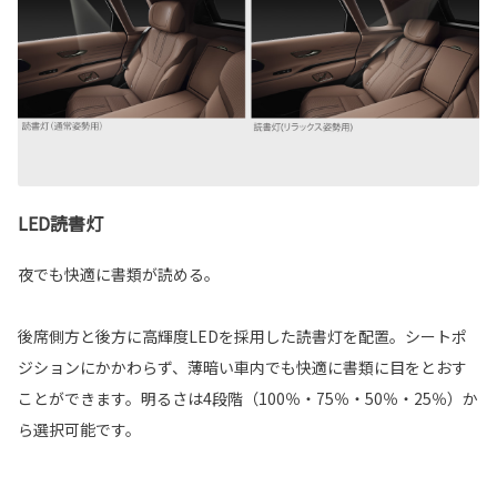
LED読書灯
夜でも快適に書類が読める。
後席側方と後方に高輝度LEDを採用した読書灯を配置。シートポ
ジションにかかわらず、薄暗い車内でも快適に書類に目をとおす
ことができます。明るさは4段階（100％・75％・50％・25％）か
ら選択可能です。