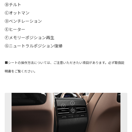
Ⓑチルト
Ⓒオットマン
Ⓓベンチレーション
Ⓔヒーター
Ⓕメモリーポジション再生
Ⓖニュートラルポジション復帰
■シートの操作方法については、ご注意いただきたい項目があります。必ず取扱説
明書をご覧ください。