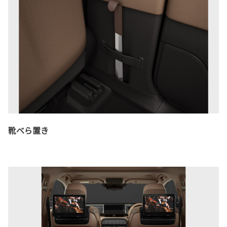
靴べら置き