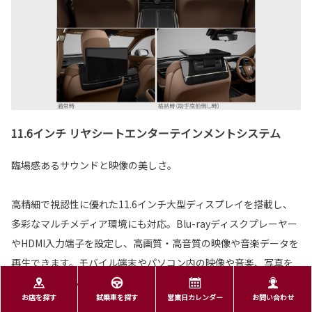
11.6インチ リヤシートエンターテインメントシステム
臨場感あるサウンドと映像の美しさ。
高精細で視認性に優れた11.6インチ大型ディスプレイを搭載し、
多彩なマルチメディア環境にも対応。Blu-rayディスクプレーヤー
やHDMI入力端子を設定し、高画質・高音質の映像や音楽データを
再生できます。モバイル端末やパソコン内の映像や音楽、写真を
表示・再生することも可能です。
お店を探す
試乗車を探す
営業日カレンダー
お問い合わせ