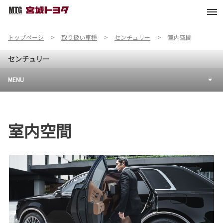
トップページ
取り扱い車種
センチュリー
室内空間
センチュリー
MENU
室内空間