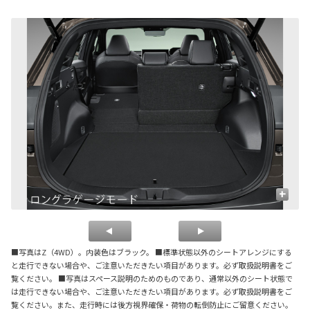
+
■写真はZ（4WD）。内装色はブラック。 ■標準状態以外のシートアレンジにする
と走行できない場合や、ご注意いただきたい項目があります。必ず取扱説明書をご
覧ください。 ■写真はスペース説明のためのものであり、通常以外のシート状態で
は走行できない場合や、ご注意いただきたい項目があります。必ず取扱説明書をご
覧ください。また、走行時には後方視界確保・荷物の転倒防止にご留意ください。