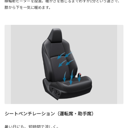
線輻射ヒーターを設置。暖かさを感じるまでわずか1分という速さで、
膝から下を一気に暖めます。
シートベンチレーション（運転席・助手席）
暑い日にも、短時間で涼しく。