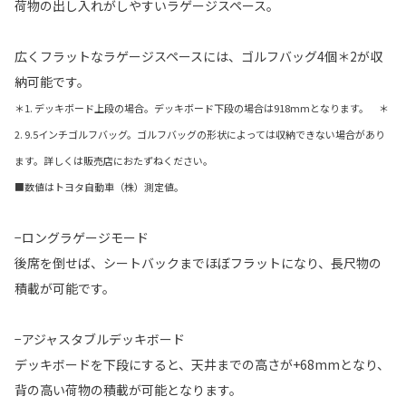
荷物の出し入れがしやすいラゲージスペース。
広くフラットなラゲージスペースには、ゴルフバッグ4個＊2が収
納可能です。
＊1. デッキボード上段の場合。デッキボード下段の場合は918mmとなります。 ＊
2. 9.5インチゴルフバッグ。ゴルフバッグの形状によっては収納できない場合があり
ます。詳しくは販売店におたずねください。
■数値はトヨタ自動車（株）測定値。
−ロングラゲージモード
後席を倒せば、シートバックまでほぼフラットになり、長尺物の
積載が可能です。
−アジャスタブルデッキボード
デッキボードを下段にすると、天井までの高さが+68mmとなり、
背の高い荷物の積載が可能となります。