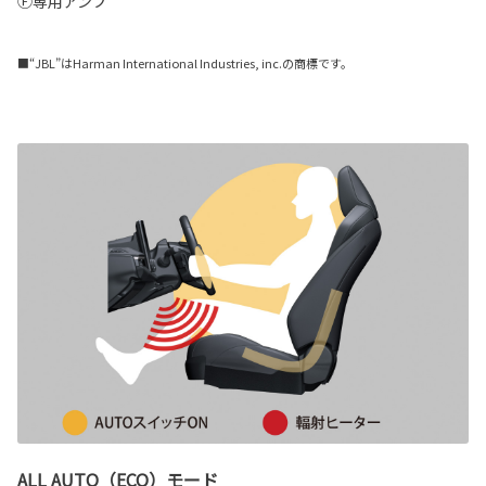
Ⓕ専用アンプ
■“JBL”はHarman International Industries, inc.の商標です。
ALL AUTO（ECO）モード