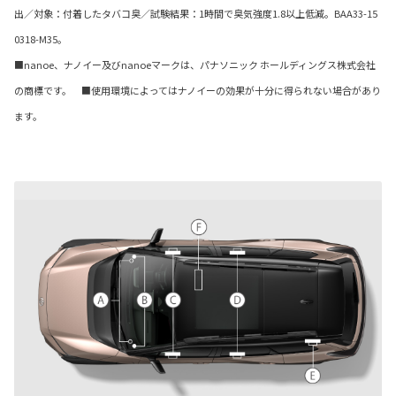
出／対象：付着したタバコ臭／試験結果：1時間で臭気強度1.8以上低減。BAA33-15
0318-M35。
■nanoe、ナノイー及びnanoeマークは、パナソニック ホールディングス株式会社
の商標です。 ■使用環境によってはナノイーの効果が十分に得られない場合があり
ます。