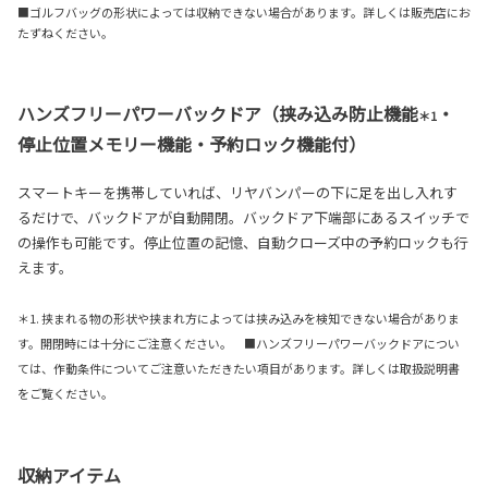
■ゴルフバッグの形状によっては収納できない場合があります。詳しくは販売店にお
たずねください。
ハンズフリーパワーバックドア（挟み込み防止機能
・
＊1
停止位置メモリー機能・予約ロック機能付）
スマートキーを携帯していれば、リヤバンパーの下に足を出し入れす
るだけで、バックドアが自動開閉。バックドア下端部にあるスイッチで
の操作も可能です。停止位置の記憶、自動クローズ中の予約ロックも行
えます。
＊1. 挟まれる物の形状や挟まれ方によっては挟み込みを検知できない場合がありま
す。開閉時には十分にご注意ください。 ■ハンズフリーパワーバックドアについ
ては、作動条件についてご注意いただきたい項目があります。詳しくは取扱説明書
をご覧ください。
収納アイテム