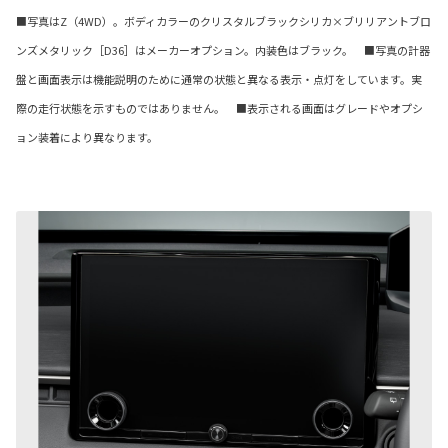
■写真はZ（4WD）。ボディカラーのクリスタルブラックシリカ×ブリリアントブロ
ンズメタリック［D36］はメーカーオプション。内装色はブラック。 ■写真の計器
盤と画面表示は機能説明のために通常の状態と異なる表示・点灯をしています。実
際の走行状態を示すものではありません。 ■表示される画面はグレードやオプシ
ョン装着により異なります。