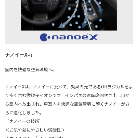
ナノイーX
＊1
室内を快適な空気環境へ。
ナノイーXは、ナノイーに比べて、効果の元であるOHラジカルをよ
り多く含む微粒子イオンです。インパネの運転席側吹き出し口か
ら室内へ放出され、車室内を快適な空気環境に導くナノイーがさ
らに進化しました。
［ナノイーの技術］
＜お肌や髪にやさしい弱酸性＞