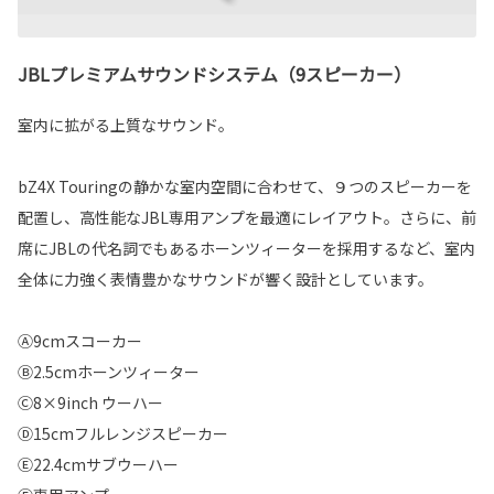
JBLプレミアムサウンドシステム（9スピーカー）
室内に拡がる上質なサウンド。
bZ4X Touringの静かな室内空間に合わせて、９つのスピーカーを
配置し、高性能なJBL専用アンプを最適にレイアウト。さらに、前
席にJBLの代名詞でもあるホーンツィーターを採用するなど、室内
全体に力強く表情豊かなサウンドが響く設計としています。
Ⓐ9cmスコーカー
Ⓑ2.5cmホーンツィーター
Ⓒ8×9inch ウーハー
Ⓓ15cmフルレンジスピーカー
Ⓔ22.4cmサブウーハー