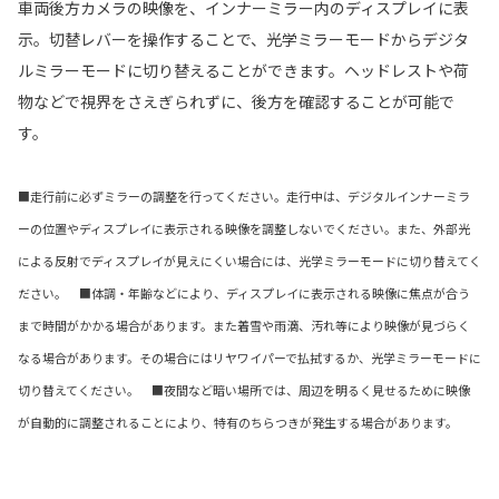
車両後方カメラの映像を、インナーミラー内のディスプレイに表
示。切替レバーを操作することで、光学ミラーモードからデジタ
ルミラーモードに切り替えることができます。ヘッドレストや荷
物などで視界をさえぎられずに、後方を確認することが可能で
す。
■走行前に必ずミラーの調整を行ってください。走行中は、デジタルインナーミラ
ーの位置やディスプレイに表示される映像を調整しないでください。また、外部光
による反射でディスプレイが見えにくい場合には、光学ミラーモードに切り替えてく
ださい。 ■体調・年齢などにより、ディスプレイに表示される映像に焦点が合う
まで時間がかかる場合があります。また着雪や雨滴、汚れ等により映像が見づらく
なる場合があります。その場合にはリヤワイパーで払拭するか、光学ミラーモードに
切り替えてください。 ■夜間など暗い場所では、周辺を明るく見せるために映像
が自動的に調整されることにより、特有のちらつきが発生する場合があります。