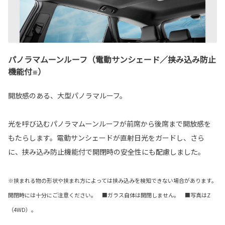
パノラマムーンルーフ（電動サンシェード／挟み込み防止
機能付
）
※
開放感のある、大型パノラマルーフ。
光を呼び込むパノラマムーンルーフが前席から後席まで開放感を
もたらします。電動サンシェードが直射日光をガードし、さら
に、挟み込み防止機能付で開閉時の安全性にも配慮しました。
※挟まれる物の形状や挟まれ方によっては挟み込みを検知できない場合があります。
開閉時には十分にご注意ください。 ■ガラス自体は開閉しません。 ■写真はZ
（4WD）。