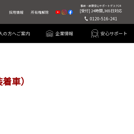
事故・故障
安心サポートデスク24
[受付] 24時間,365日対応
採用情報
所有権解除
0120-516-241
人の方へご案内
企業情報
安心サポート
装着車）