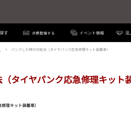
探す
法
イベント情報
点検整備する
Ａ
パンクした時の対処法（タイヤパンク応急修理キット装着車）
法（タイヤパンク応急修理キット
急修理キット装着車）