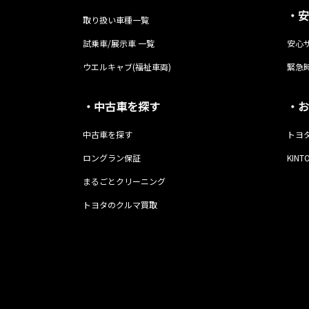
・安
取り扱い車種一覧
試乗車/展示車 一覧
安心
ウエルキャブ(福祉車両)
緊急時
・中古車を探す
・お
中古車を探す
トヨ
ロングラン保証
KINT
まるごとクリーニング
トヨタのクルマ買取