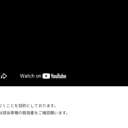
だくことを目的としております。
は該当車種の取扱書をご確認願います。