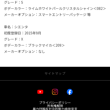
グレード：S
ボデーカラー：ライムホワイトパールクリスタルシャイン＜082＞
メーカーオプション：スマートエントリーパッケージ 等
車名：シエンタ
初度登録日：2015年9月
グレード：X
ボデーカラー：ブラックマイカ＜209＞
メーカーオプション：なし
サイトマップ
・お店を探す
プライバシーポリシー
宮城トヨタ 店舗一覧
所有権解除
レクサス 店舗一覧
暴力団等反社会的勢力排除宣言